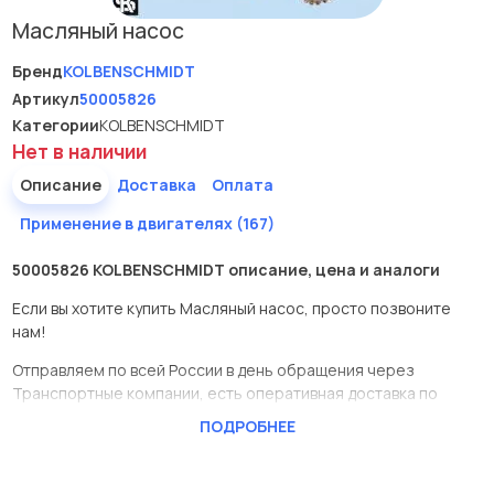
Масляный насос
Бренд
KOLBENSCHMIDT
Артикул
50005826
Категории
KOLBENSCHMIDT
Нет в наличии
Описание
Доставка
Оплата
Применение в двигателях (167)
50005826 KOLBENSCHMIDT описание, цена и аналоги
Если вы хотите купить Масляный насос, просто позвоните
нам!
Отправляем по всей России в день обращения через
Транспортные компании, есть оперативная доставка по
Москве.
ПОДРОБНЕЕ
Эта запчасть представлена по производителю
KOLBENSCHMIDT