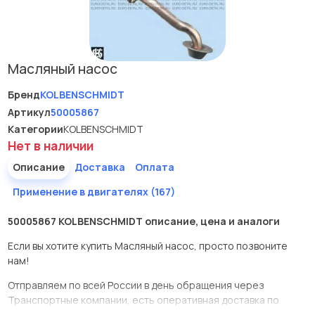
Масляный насос
Бренд
KOLBENSCHMIDT
Артикул
50005867
Категории
KOLBENSCHMIDT
Нет в наличии
Описание
Доставка
Оплата
Применение в двигателях (167)
50005867 KOLBENSCHMIDT описание, цена и аналоги
Если вы хотите купить Масляный насос, просто позвоните
нам!
Отправляем по всей России в день обращения через
Транспортные компании, есть оперативная доставка по
Москве.