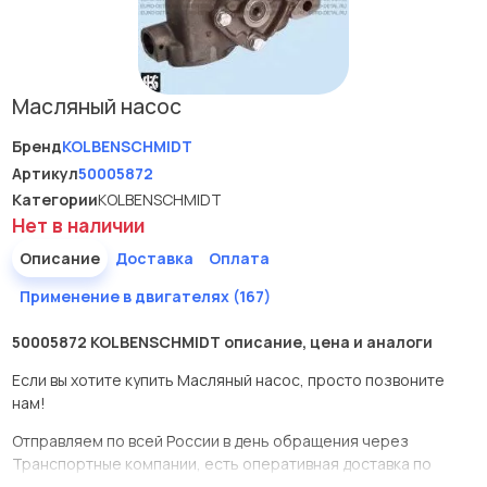
Масляный насос
Бренд
KOLBENSCHMIDT
Артикул
50005872
Категории
KOLBENSCHMIDT
Нет в наличии
Описание
Доставка
Оплата
Применение в двигателях (167)
50005872 KOLBENSCHMIDT описание, цена и аналоги
Если вы хотите купить Масляный насос, просто позвоните
нам!
Отправляем по всей России в день обращения через
Транспортные компании, есть оперативная доставка по
Москве.