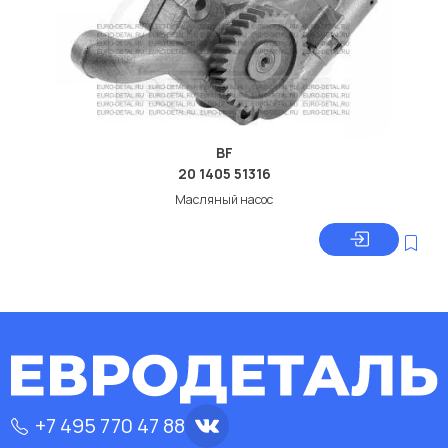
BF
20 1405 51316
Масляный насос
+7 495 770 47 88