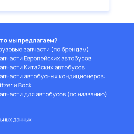
то мы предлагаем?
рузовые запчасти (по брендам)
апчасти Европейских автобусов
апчасти Китайских автобусов
апчасти автобусных кондиционеров:
itzer и Bock
апчасти для автобусов (по названию)
льных данных