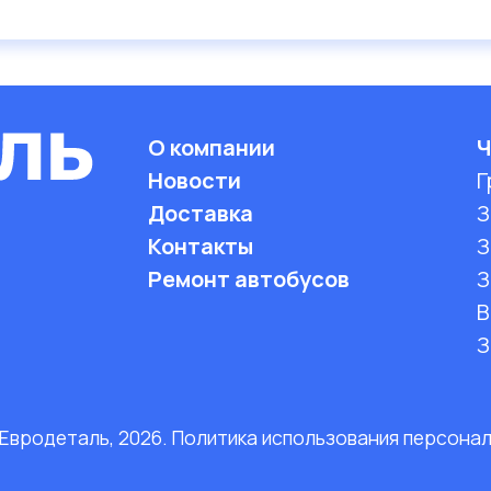
О компании
Ч
Новости
Г
Доставка
З
Контакты
З
Ремонт автобусов
З
B
З
 Евродеталь, 2026. Политика использования персона