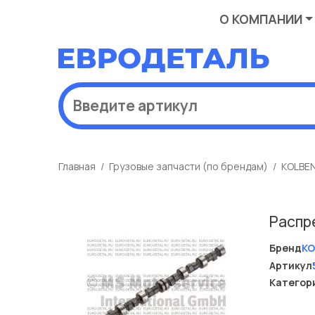
О КОМПАНИИ
Главная
Грузовые запчасти (по брендам)
KOLBE
Распр
Бренд
KO
Артикул
Категор