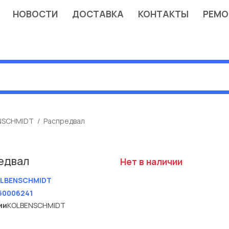
НОВОСТИ
ДОСТАВКА
КОНТАКТЫ
РЕМО
NSCHMIDT
Распредвал
едвал
Нет в наличии
LBENSCHMIDT
50006241
ии
KOLBENSCHMIDT