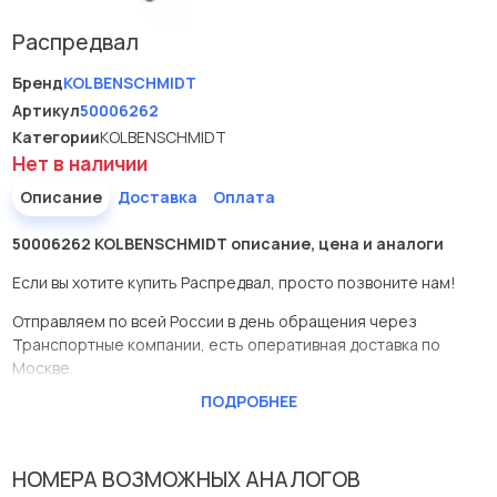
Распредвал
Бренд
KOLBENSCHMIDT
Артикул
50006262
Категории
KOLBENSCHMIDT
Нет в наличии
Описание
Доставка
Оплата
50006262 KOLBENSCHMIDT описание, цена и аналоги
Если вы хотите купить Распредвал, просто позвоните нам!
Отправляем по всей России в день обращения через
Транспортные компании, есть оперативная доставка по
Москве.
ПОДРОБНЕЕ
Эта запчасть представлена по производителю
KOLBENSCHMIDT
У данной детали есть аналоги с номерами, убедитесь сами.
НОМЕРА ВОЗМОЖНЫХ АНАЛОГОВ