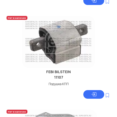
Нет в наличии
FEBI BILSTEIN
11107
Подушка КПП
Нет в наличии