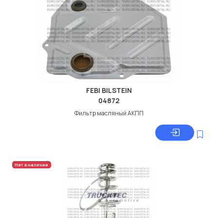
FEBI BILSTEIN
04872
Фильтр масляный АКПП
Нет в наличии