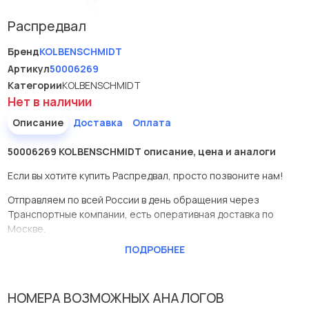
Распредвал
Бренд
KOLBENSCHMIDT
Артикул
50006269
Категории
KOLBENSCHMIDT
Нет в наличии
Описание
Доставка
Оплата
50006269 KOLBENSCHMIDT описание, цена и аналоги
Если вы хотите купить Распредвал, просто позвоните нам!
Отправляем по всей России в день обращения через
Транспортные компании, есть оперативная доставка по
Москве.
ПОДРОБНЕЕ
Эта запчасть представлена по производителю
KOLBENSCHMIDT
У данной детали есть аналоги с номерами, убедитесь сами.
НОМЕРА ВОЗМОЖНЫХ АНАЛОГОВ