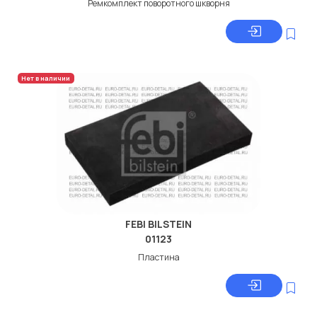
Ремкомплект поворотного шкворня
Нет в наличии
FEBI BILSTEIN
01123
Пластина