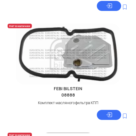
Нет в наличии
FEBI BILSTEIN
08888
Комплект масляного фильтра КПП
Нет в наличии