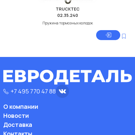
TRUCKTEC
02.35.240
Пружина тормозных колодок
+7 495 770 47 88
О компании
Новости
Доставка
Контакты