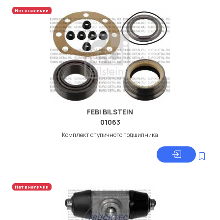
Нет в наличии
FEBI BILSTEIN
01063
Комплект ступичного подшипника
Нет в наличии