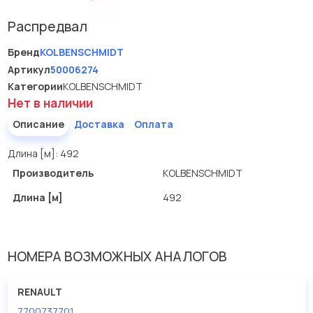
Распредвал
Бренд
KOLBENSCHMIDT
Артикул
50006274
Категории
KOLBENSCHMIDT
Нет в наличии
Описание
Доставка
Оплата
Длина [м]: 492
Производитель
KOLBENSCHMIDT
Длина [м]
492
НОМЕРА ВОЗМОЖНЫХ АНАЛОГОВ
RENAULT
7700737701