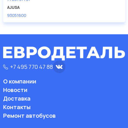
AJUSA
93051600
+7 495 770 47 88
О компании
Новости
Доставка
Контакты
Ремонт автобусов