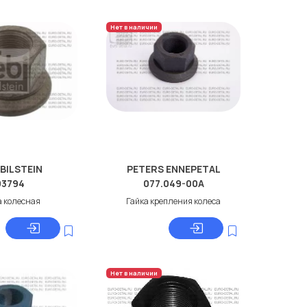
Нет в наличии
 BILSTEIN
PETERS ENNEPETAL
03794
077.049-00A
а колесная
Гайка крепления колеса
Нет в наличии