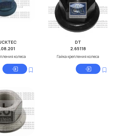
UCKTEC
DT
.08.201
2.65118
епления колеса
Гайка крепления колеса