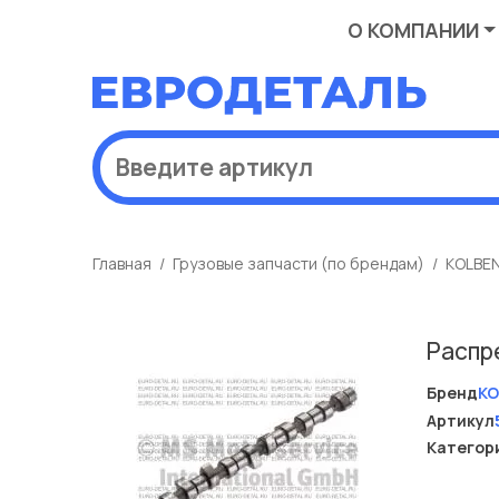
О КОМПАНИИ
Главная
Грузовые запчасти (по брендам)
KOLBE
Распр
Бренд
KO
Артикул
Категор