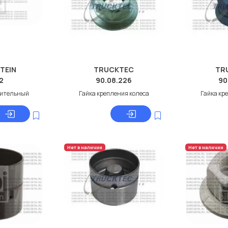
STEIN
TRUCKTEC
TR
2
90.08.226
90
лительный
Гайка крепления колеса
Гайка кр
Нет в наличии
Нет в наличии