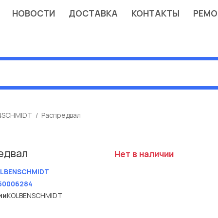
НОВОСТИ
ДОСТАВКА
КОНТАКТЫ
РЕМО
NSCHMIDT
Распредвал
едвал
Нет в наличии
LBENSCHMIDT
50006284
ии
KOLBENSCHMIDT