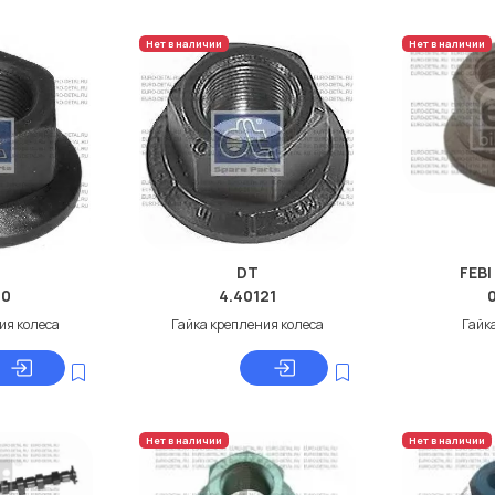
Нет в наличии
Нет в наличии
DT
FEBI
60
4.40121
ия колеса
Гайка крепления колеса
Гайк
Нет в наличии
Нет в наличии