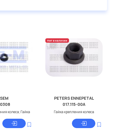
Нет в наличии
SEM
PETERS ENNEPETAL
10308
017.115-00A
ния колеса; Гайка
Гайка крепления колеса