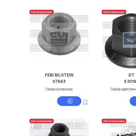
Нет в наличии
Нет в наличии
FEBI BILSTEIN
DT
07663
5.101
Гайка колесная
Гайка креплен
Нет в наличии
Нет в наличии