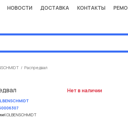
НОВОСТИ
ДОСТАВКА
КОНТАКТЫ
РЕМО
NSCHMIDT
Распредвал
едвал
Нет в наличии
LBENSCHMIDT
50006307
ии
KOLBENSCHMIDT