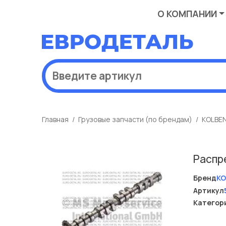
О КОМПАНИИ
Главная
Грузовые запчасти (по брендам)
KOLBE
Распр
Бренд
KO
Артикул
Категор