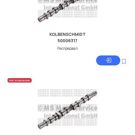
KOLBENSCHMIDT
50006317
Распредвал
Нет в наличии