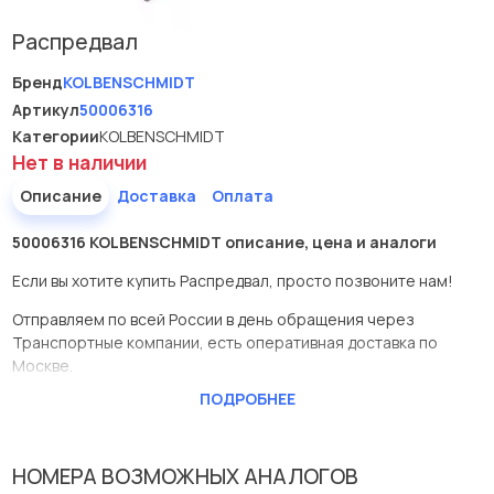
Распредвал
Бренд
KOLBENSCHMIDT
Артикул
50006316
Категории
KOLBENSCHMIDT
Нет в наличии
Описание
Доставка
Оплата
50006316 KOLBENSCHMIDT описание, цена и аналоги
Если вы хотите купить Распредвал, просто позвоните нам!
Отправляем по всей России в день обращения через
Транспортные компании, есть оперативная доставка по
Москве.
ПОДРОБНЕЕ
Эта запчасть представлена по производителю
KOLBENSCHMIDT
У данной детали есть аналоги с номерами, убедитесь сами.
НОМЕРА ВОЗМОЖНЫХ АНАЛОГОВ