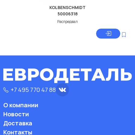
KOLBENSCHMIDT
50006318
Распредвал
+7 495 770 47 88
О компании
Новости
Доставка
Контакты