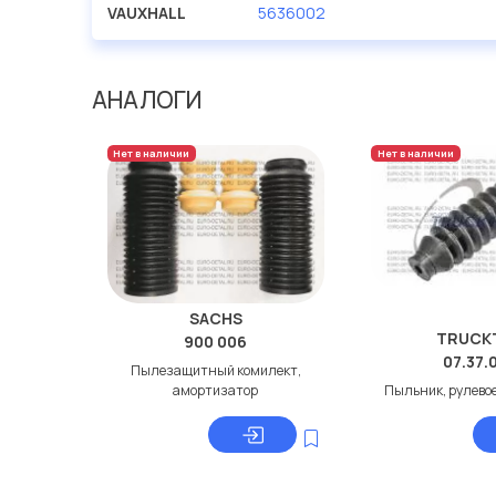
VAUXHALL
5636002
АНАЛОГИ
Нет в наличии
Нет в наличии
SACHS
TRUCK
900 006
07.37.
Пылезащитный комилект,
амортизатор
Пыльник, рулево