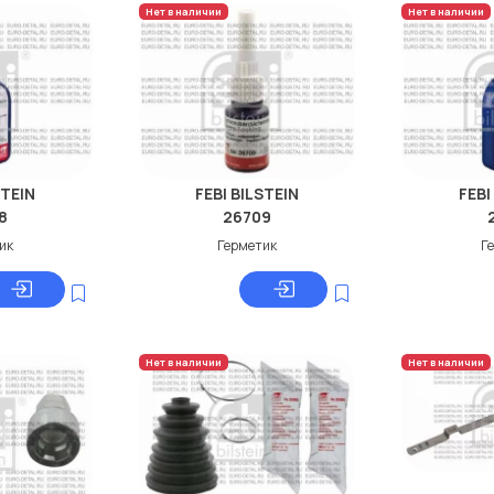
Нет в наличии
Нет в наличии
STEIN
FEBI BILSTEIN
FEBI
8
26709
ик
Герметик
Г
Нет в наличии
Нет в наличии