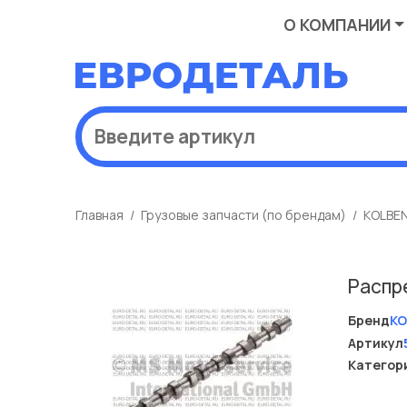
О КОМПАНИИ
Главная
Грузовые запчасти (по брендам)
KOLBE
Распр
Бренд
KO
Артикул
Категор