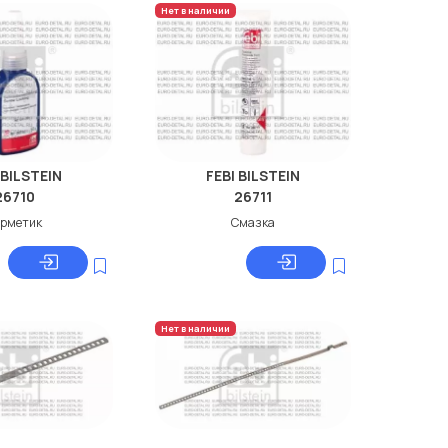
Нет в наличии
 BILSTEIN
FEBI BILSTEIN
26710
26711
ерметик
Смазка
Нет в наличии