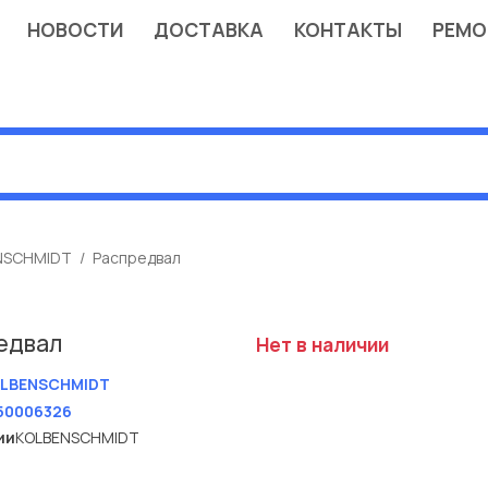
НОВОСТИ
ДОСТАВКА
КОНТАКТЫ
РЕМО
NSCHMIDT
Распредвал
едвал
Нет в наличии
LBENSCHMIDT
50006326
ии
KOLBENSCHMIDT