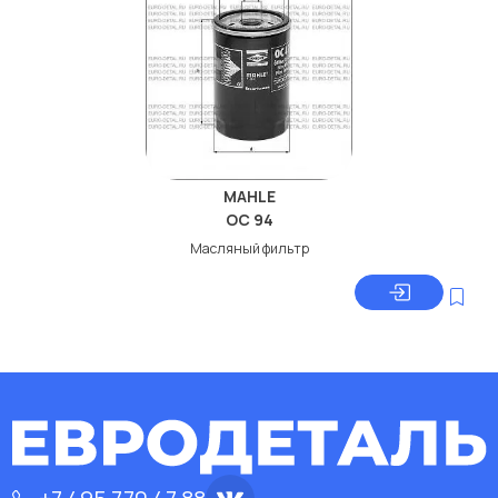
MAHLE
OC 94
Масляный фильтр