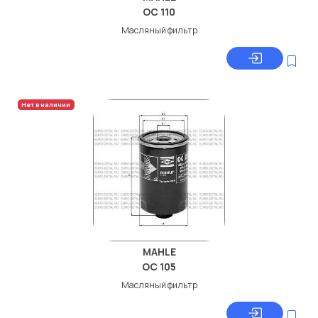
OC 110
Масляный фильтр
Нет в наличии
MAHLE
OC 105
Масляный фильтр