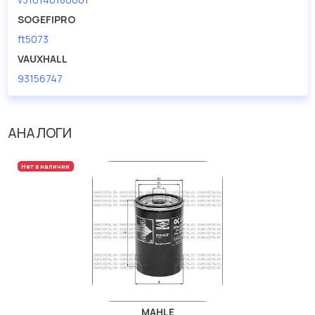
SOGEFIPRO
ft5073
VAUXHALL
93156747
АНАЛОГИ
Нет в наличии
MAHLE