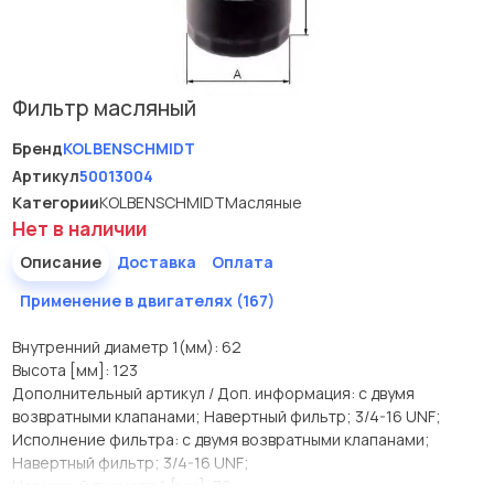
Фильтр масляный
Бренд
KOLBENSCHMIDT
Артикул
50013004
Категории
KOLBENSCHMIDT
Масляные
Нет в наличии
Описание
Доставка
Оплата
Применение в двигателях (167)
Внутренний диаметр 1(мм): 62
Высота [мм]: 123
Дополнительный артикул / Доп. информация: с двумя
возвратными клапанами; Навертный фильтр; 3/4-16 UNF;
Исполнение фильтра: с двумя возвратными клапанами;
Навертный фильтр; 3/4-16 UNF;
Наружный диаметр 1 [мм]: 76