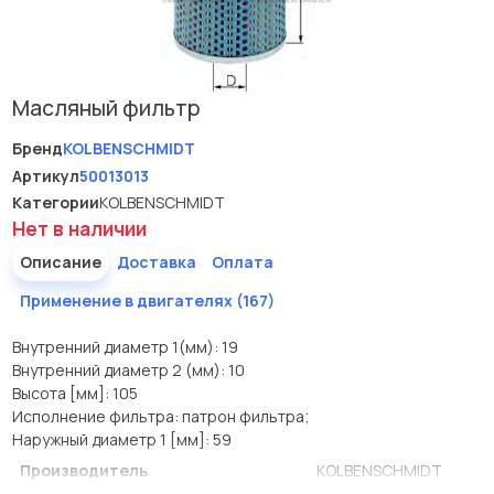
Масляный фильтр
Бренд
KOLBENSCHMIDT
Артикул
50013013
Категории
KOLBENSCHMIDT
Нет в наличии
Описание
Доставка
Оплата
Применение в двигателях (167)
Внутренний диаметр 1(мм): 19
Внутренний диаметр 2 (мм): 10
Высота [мм]: 105
Исполнение фильтра: патрон фильтра;
Наружный диаметр 1 [мм]: 59
Производитель
KOLBENSCHMIDT