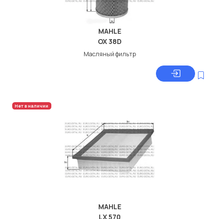
MAHLE
OX 38D
Масляный фильтр
Нет в наличии
MAHLE
LX 570