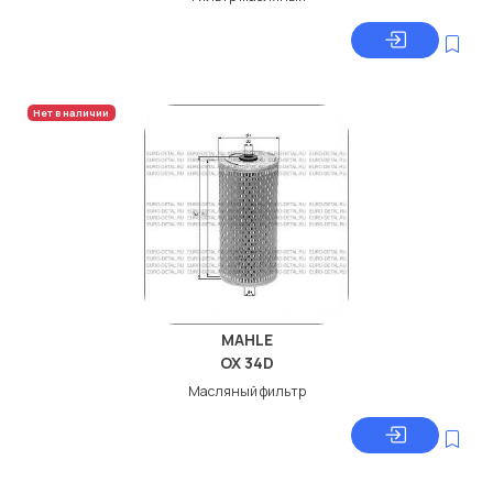
Нет в наличии
MAHLE
OX 34D
Масляный фильтр