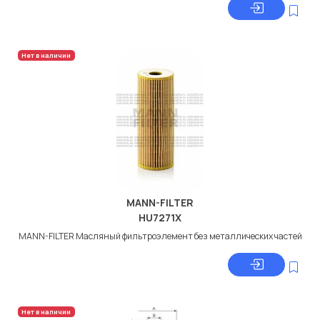
Нет в наличии
MANN-FILTER
HU7271X
MANN-FILTER Масляный фильтроэлемент без металлических частей
Нет в наличии