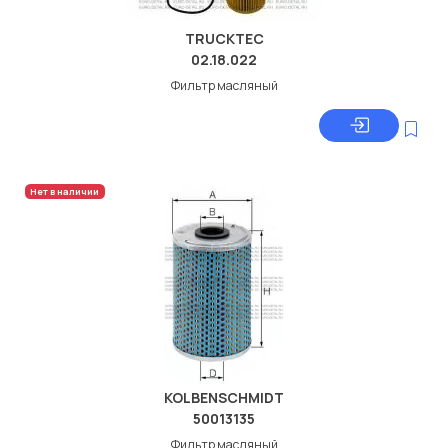
TRUCKTEC
02.18.022
Фильтр масляный
Нет в наличии
KOLBENSCHMIDT
50013135
Фильтр масляный