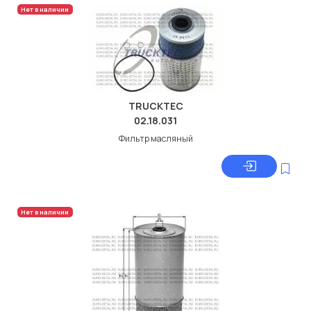
Нет в наличии
TRUCKTEC
02.18.031
Фильтр масляный
Нет в наличии