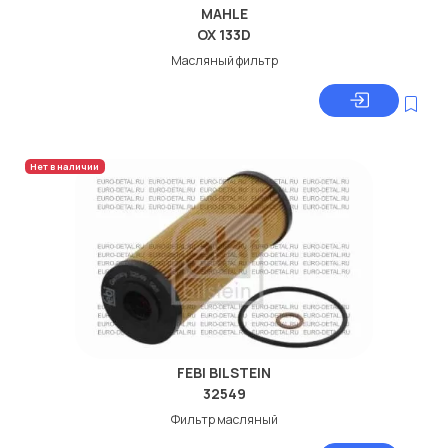
MAHLE
OX 133D
Масляный фильтр
Нет в наличии
FEBI BILSTEIN
32549
Фильтр масляный