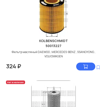
KOLBENSCHMIDT
50013227
Фильтр масляный DAEWOO , MERCEDES-BENZ , SSANGYONG ,
VOLKSWAGEN
324
₽
Нет в наличии