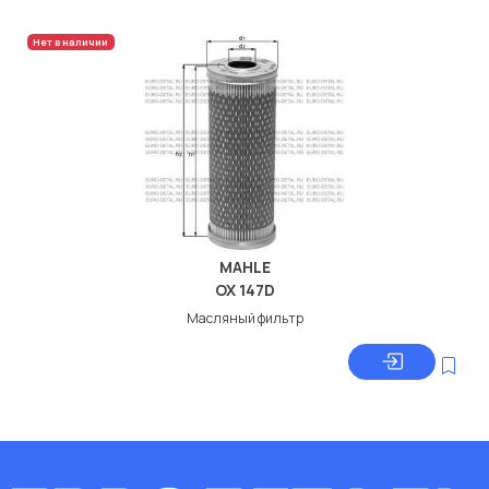
Нет в наличии
MAHLE
OX 147D
Масляный фильтр