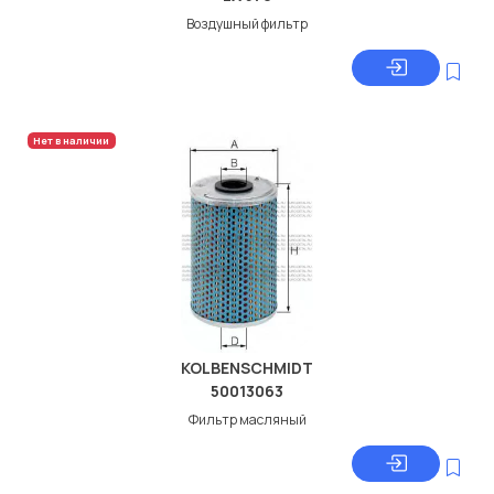
Воздушный фильтр
Нет в наличии
KOLBENSCHMIDT
50013063
Фильтр масляный