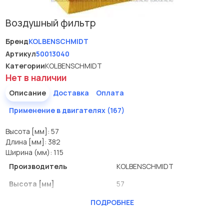
Воздушный фильтр
Бренд
KOLBENSCHMIDT
Артикул
50013040
Категории
KOLBENSCHMIDT
Нет в наличии
Описание
Доставка
Оплата
Применение в двигателях (167)
Высота [мм]: 57
Длина [мм]: 382
Ширина (мм): 115
Производитель
KOLBENSCHMIDT
Высота [мм]
57
Длина [мм]
382
ПОДРОБНЕЕ
Ширина (мм)
115