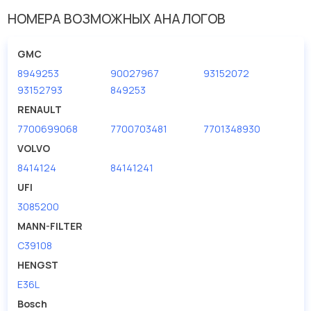
НОМЕРА ВОЗМОЖНЫХ АНАЛОГОВ
GMC
8949253
90027967
93152072
93152793
849253
RENAULT
7700699068
7700703481
7701348930
VOLVO
8414124
84141241
UFI
3085200
MANN-FILTER
C39108
HENGST
E36L
Bosch