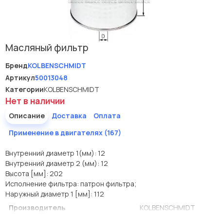
Масляный фильтр
Бренд
KOLBENSCHMIDT
Артикул
50013048
Категории
KOLBENSCHMIDT
Нет в наличии
Описание
Доставка
Оплата
Применение в двигателях (167)
Внутренний диаметр 1(мм): 12
Внутренний диаметр 2 (мм): 12
Высота [мм]: 202
Исполнение фильтра: патрон фильтра;
Наружный диаметр 1 [мм]: 112
Производитель
KOLBENSCHMIDT