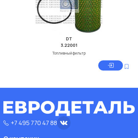
DT
3.22001
Топливный фильтр
+7 495 770 47 88