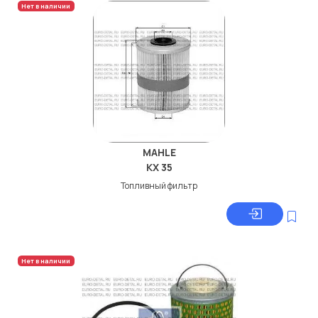
Нет в наличии
MAHLE
KX 35
Топливный фильтр
Нет в наличии