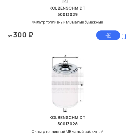
KOLBENSCHMIDT
50013029
Фильтр топливный МВ малый бумажный
300
₽
от
KOLBENSCHMIDT
50013028
Фильтр топливный МВ малый войлочный