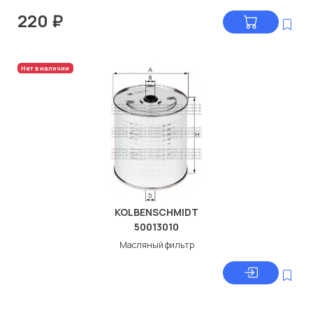
220
₽
Нет в наличии
KOLBENSCHMIDT
50013010
Масляный фильтр