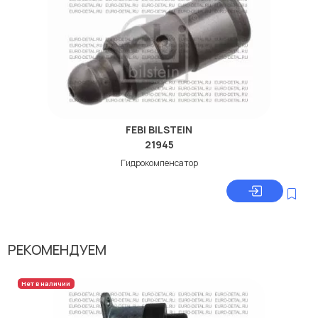
FEBI BILSTEIN
21945
Гидрокомпенсатор
РЕКОМЕНДУЕМ
Нет в наличии