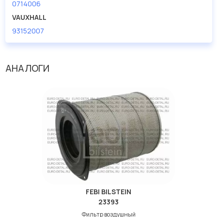
0714006
VAUXHALL
93152007
АНАЛОГИ
FEBI BILSTEIN
23393
Фильтр воздушный