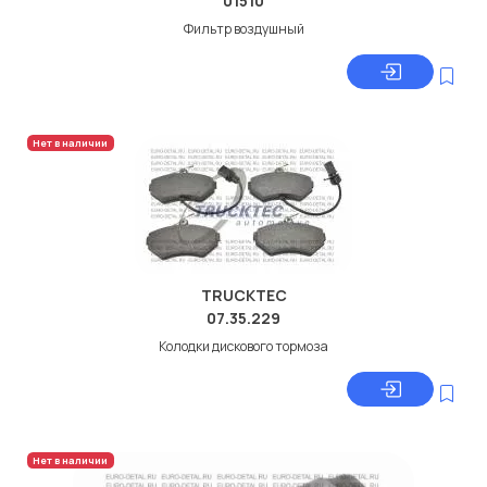
01510
Фильтр воздушный
Нет в наличии
TRUCKTEC
07.35.229
Колодки дискового тормоза
Нет в наличии