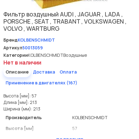
Фильтр воздушный AUDI , JAGUAR , LADA ,
PORSCHE , SEAT , TRABANT , VOLKSWAGEN ,
VOLVO , WARTBURG
Бренд
KOLBENSCHMIDT
Артикул
50013059
Категории
KOLBENSCHMIDT
Воздушные
Нет в наличии
Описание
Доставка
Оплата
Применение в двигателях (167)
Высота [мм]: 57
Длина [мм]: 213
Ширина (мм): 213
Производитель
KOLBENSCHMIDT
Высота [мм]
57