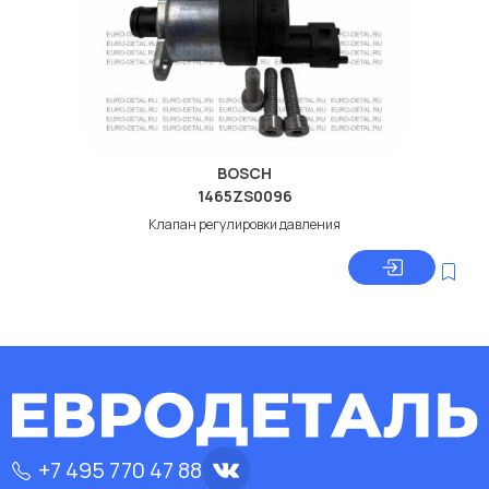
BOSCH
1465ZS0096
Клапан регулировки давления
+7 495 770 47 88