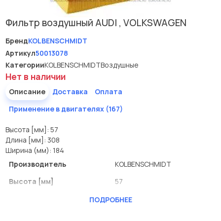
Фильтр воздушный AUDI , VOLKSWAGEN
Бренд
KOLBENSCHMIDT
Артикул
50013078
Категории
KOLBENSCHMIDT
Воздушные
Нет в наличии
Описание
Доставка
Оплата
Применение в двигателях (167)
Высота [мм]: 57
Длина [мм]: 308
Ширина (мм): 184
Производитель
KOLBENSCHMIDT
Высота [мм]
57
Длина [мм]
308
ПОДРОБНЕЕ
Ширина (мм)
184