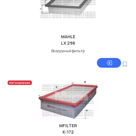
MAHLE
LX 296
Воздушный фильтр
Нет в наличии
MFILTER
K-172