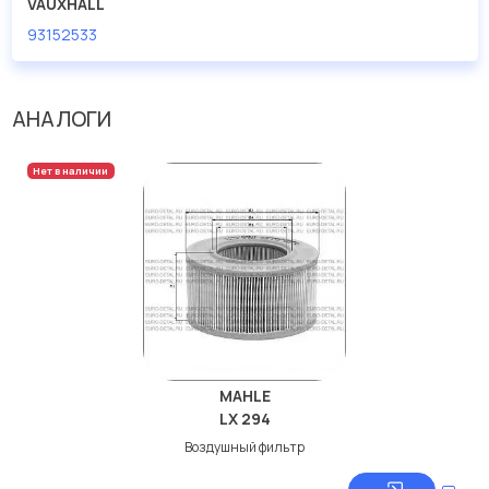
VAUXHALL
93152533
АНАЛОГИ
Нет в наличии
MAHLE
LX 294
Воздушный фильтр