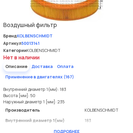
Воздушный фильтр
Бренд
KOLBENSCHMIDT
Артикул
50013141
Категории
KOLBENSCHMIDT
Нет в наличии
Описание
Доставка
Оплата
Применение в двигателях (167)
Внутренний диаметр 1(мм): 183
Высота [мм]: 50
Наружный диаметр 1 [мм]: 235
Производитель
KOLBENSCHMIDT
Внутренний диаметр 1(мм)
183
Высота [мм]
50
ПОДРОБНЕЕ