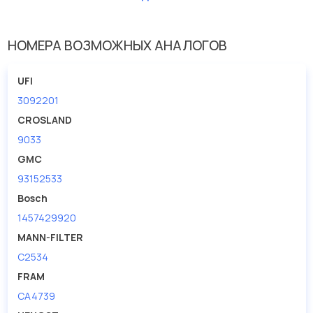
Наружный диаметр 1 [мм]
235
НОМЕРА ВОЗМОЖНЫХ АНАЛОГОВ
UFI
3092201
CROSLAND
9033
GMC
93152533
Bosch
1457429920
MANN-FILTER
C2534
FRAM
CA4739