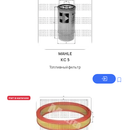
MAHLE
KC 5
Топливный фильтр
Нет в наличии