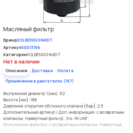
Масляный фильтр
Бренд
KOLBENSCHMIDT
Артикул
50013156
Категории
KOLBENSCHMIDT
Нет в наличии
Описание
Доставка
Оплата
Применение в двигателях (167)
Внутренний диаметр 1(мм): 62
Высота [мм]: 188
Давление открытия обгонного клапана [бар]: 2.5
Дополнительный артикул / Доп. информация: с возвратным
клапаном; Навертный фильтр; 3/4-16 UNF;
Исполнение фильтра: с возвратным клапаном; Навертный
фильтр; 3/4-16 UNF;