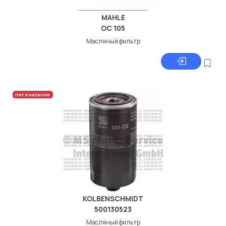
MAHLE
OC 105
Масляный фильтр
Нет в наличии
KOLBENSCHMIDT
500130523
Масляный фильтр