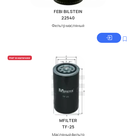
FEBI BILSTEIN
22540
Фильтр масляный
Нет в наличии
MFILTER
TF-25
Масляный фильтр