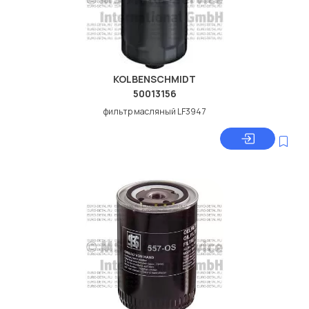
KOLBENSCHMIDT
50013156
фильтр масляный LF3947