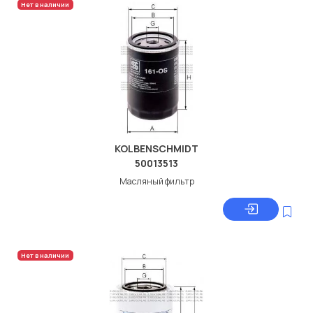
Нет в наличии
KOLBENSCHMIDT
50013513
Масляный фильтр
Нет в наличии