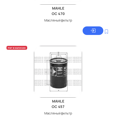
MAHLE
OC 470
Масляный фильтр
Нет в наличии
MAHLE
OC 457
Масляный фильтр