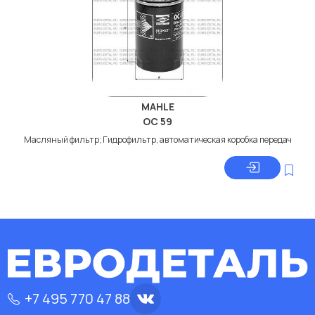
MAHLE
OC 59
Масляный фильтр; Гидрофильтр, автоматическая коробка передач
+7 495 770 47 88