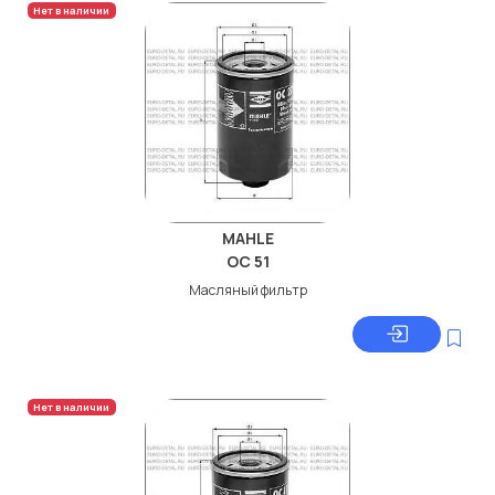
Нет в наличии
MAHLE
OC 51
Масляный фильтр
Нет в наличии