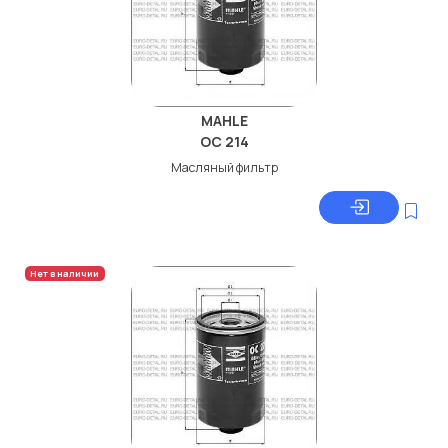
MAHLE
OC 214
Масляный фильтр
Нет в наличии