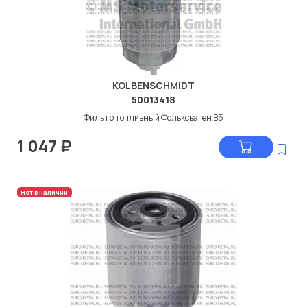
KOLBENSCHMIDT
50013418
Фильтр топливный Фольксваген В5
1 047
₽
Нет в наличии