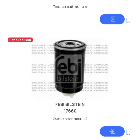
Топливный фильтр
Нет в наличии
FEBI BILSTEIN
17660
Фильтр топливный