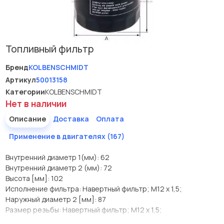
Топливный фильтр
Бренд
KOLBENSCHMIDT
Артикул
50013158
Категории
KOLBENSCHMIDT
Нет в наличии
Описание
Доставка
Оплата
Применение в двигателях (167)
Внутренний диаметр 1(мм): 62
Внутренний диаметр 2 (мм): 72
Высота [мм]: 102
Исполнение фильтра: Навертный фильтр; M12 x 1,5;
Наружный диаметр 2 [мм]: 87
Размер резьбы: Навертный фильтр; M12 x 1,5;
Производитель
KOLBENSCHMIDT