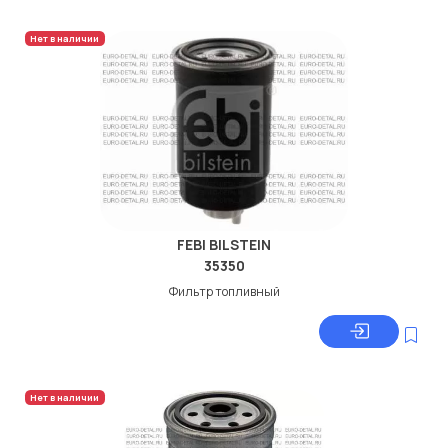
Нет в наличии
FEBI BILSTEIN
35350
Фильтр топливный
Нет в наличии