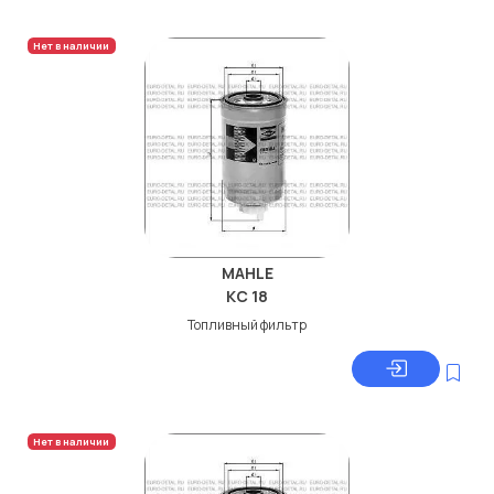
Нет в наличии
MAHLE
KC 18
Топливный фильтр
Нет в наличии