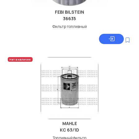
FEBI BILSTEIN
36635
Фильтр топливный
Нет в наличии
MAHLE
KC 63/1D
Топливный фильтр