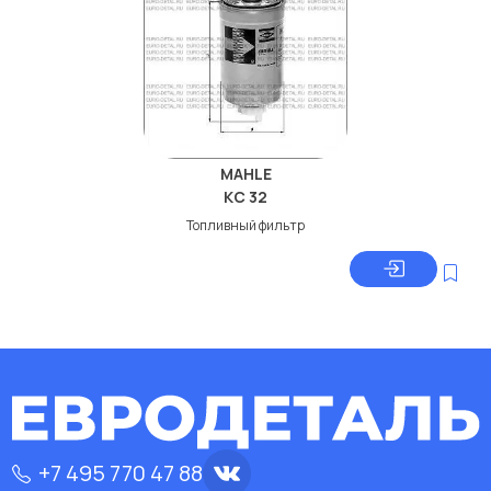
MAHLE
KC 32
Топливный фильтр
+7 495 770 47 88