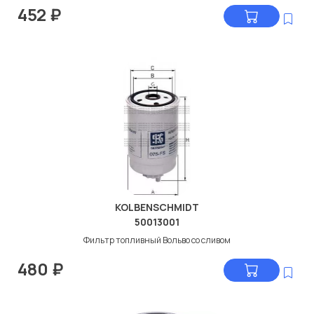
452
₽
KOLBENSCHMIDT
50013001
Фильтр топливный Вольво со сливом
480
₽