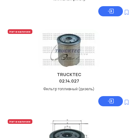
Нет в наличии
TRUCKTEC
02.14.027
Фильтр топливный (дизель)
Нет в наличии