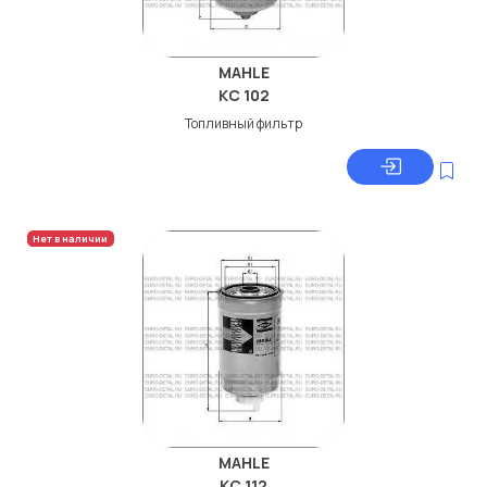
MAHLE
KC 102
Топливный фильтр
Нет в наличии
MAHLE
KC 112