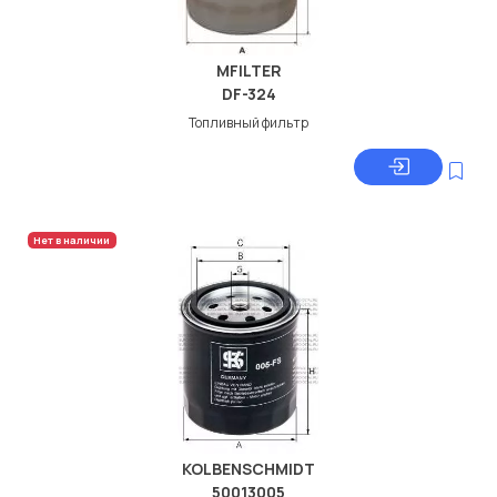
MFILTER
DF-324
Топливный фильтр
Нет в наличии
KOLBENSCHMIDT
50013005