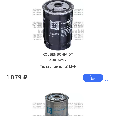
KOLBENSCHMIDT
50013297
Фильтр топливный МАН
1 079
₽