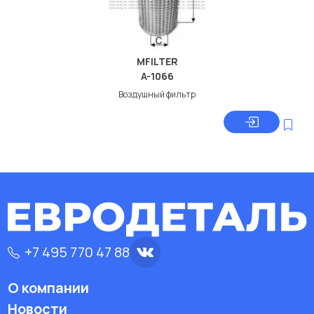
MFILTER
A-1066
Воздушный фильтр
+7 495 770 47 88
О компании
Новости