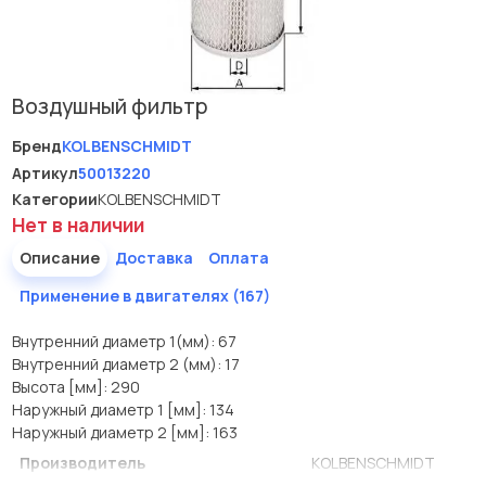
Воздушный фильтр
Бренд
KOLBENSCHMIDT
Артикул
50013220
Категории
KOLBENSCHMIDT
Нет в наличии
Описание
Доставка
Оплата
Применение в двигателях (167)
Внутренний диаметр 1(мм): 67
Внутренний диаметр 2 (мм): 17
Высота [мм]: 290
Наружный диаметр 1 [мм]: 134
Наружный диаметр 2 [мм]: 163
Производитель
KOLBENSCHMIDT