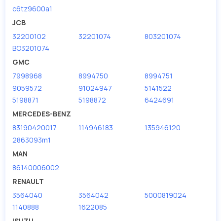
c6tz9600a1
JCB
32200102
32201074
803201074
BO3201074
GMC
7998968
8994750
8994751
9059572
91024947
5141522
5198871
5198872
6424691
MERCEDES-BENZ
83190420017
114946183
135946120
2863093m1
MAN
86140006002
RENAULT
3564040
3564042
5000819024
1140888
1622085
ISUZU