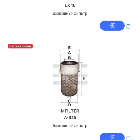
LX 16
Воздушный фильтр
Нет в наличии
MFILTER
A-835
Воздушный фильтр