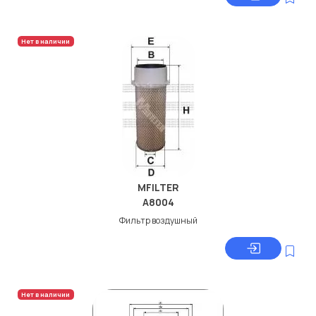
Нет в наличии
MFILTER
A8004
Фильтр воздушный
Нет в наличии