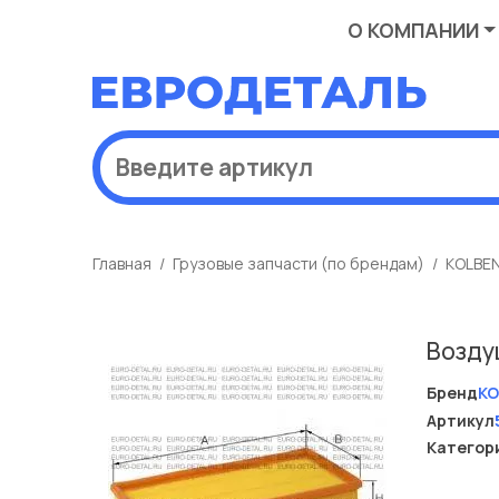
О КОМПАНИИ
Главная
Грузовые запчасти (по брендам)
KOLBE
Возду
Бренд
KO
Артикул
Категор