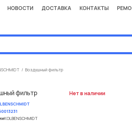
НОВОСТИ
ДОСТАВКА
КОНТАКТЫ
РЕМО
NSCHMIDT
Воздушный фильтр
шный фильтр
Нет в наличии
LBENSCHMIDT
50013231
ии
KOLBENSCHMIDT