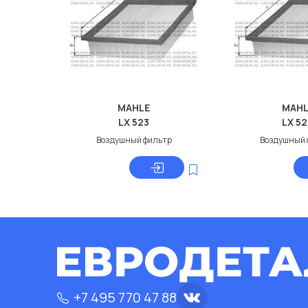
MAHLE
MAHL
LX 523
LX 5
Воздушный фильтр
Воздушный 
+7 495 770 47 88