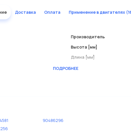
ние
Доставка
Оплата
Применение в двигателях (1
Производитель
Высота [мм]
Длина [мм]
Ширина (мм)
ПОДРОБНЕЕ
4581
90486296
256