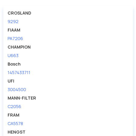
CROSLAND
9292
FIAAM
PA7206
CHAMPION
U663
Bosch
1457433711
UFI
3004500
MANN-FILTER
C2056
FRAM
CA5578
HENGST