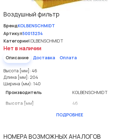
Воздушный фильтр
Бренд
KOLBENSCHMIDT
Артикул
50013234
Категории
KOLBENSCHMIDT
Нет в наличии
Описание
Доставка
Оплата
Высота [мм]: 46
Длина [мм]: 204
Ширина (мм): 140
Производитель
KOLBENSCHMIDT
Высота [мм]
46
Длина [мм]
204
ПОДРОБНЕЕ
Ширина (мм)
140
НОМЕРА ВОЗМОЖНЫХ АНАЛОГОВ