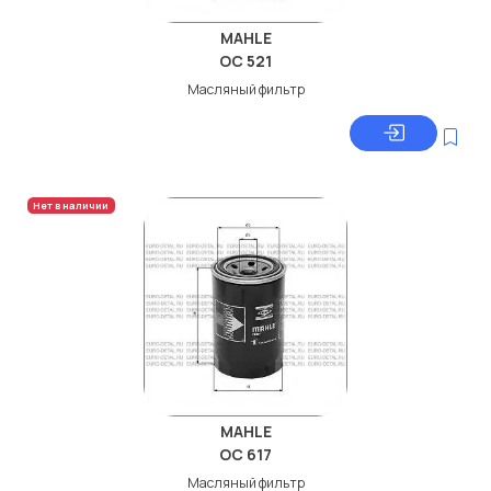
MAHLE
OC 521
Масляный фильтр
Нет в наличии
MAHLE
OC 617
Масляный фильтр