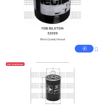
FEBI BILSTEIN
32099
Фильтр масляный
Нет в наличии