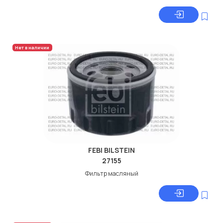
Нет в наличии
FEBI BILSTEIN
27155
Фильтр масляный