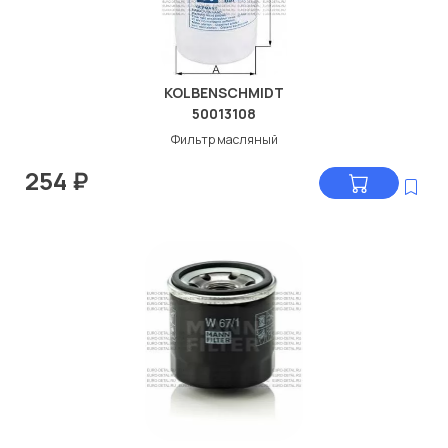
KOLBENSCHMIDT
50013108
Фильтр масляный
254
₽