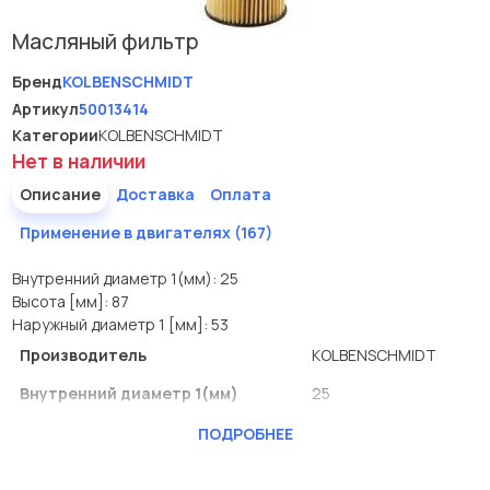
Масляный фильтр
Бренд
KOLBENSCHMIDT
Артикул
50013414
Категории
KOLBENSCHMIDT
Нет в наличии
Описание
Доставка
Оплата
Применение в двигателях (167)
Внутренний диаметр 1(мм): 25
Высота [мм]: 87
Наружный диаметр 1 [мм]: 53
Производитель
KOLBENSCHMIDT
Внутренний диаметр 1(мм)
25
Высота [мм]
87
ПОДРОБНЕЕ
Наружный диаметр 1 [мм]
53