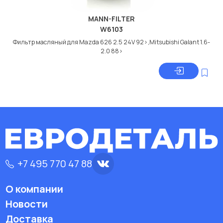
MANN-FILTER
W6103
Фильтр масляный для Mazda 626 2.5 24V 92>,Mitsubishi Galant 1.6-
2.0 88>
+7 495 770 47 88
О компании
Новости
Доставка