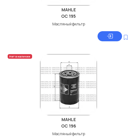
MAHLE
OC 195
Масляный фильтр
Нет в наличии
MAHLE
OC 196
Масляный фильтр