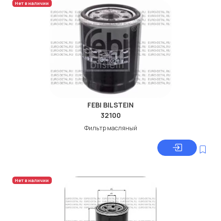
Нет в наличии
FEBI BILSTEIN
32100
Фильтр масляный
Нет в наличии