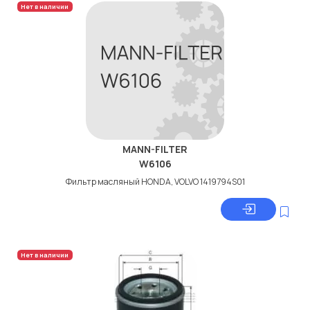
Нет в наличии
MANN-FILTER
W6106
Фильтр масляный HONDA, VOLVO 1419794S01
Нет в наличии