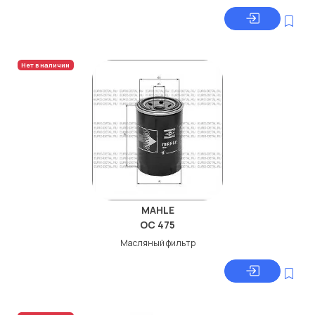
Нет в наличии
MAHLE
OC 475
Масляный фильтр