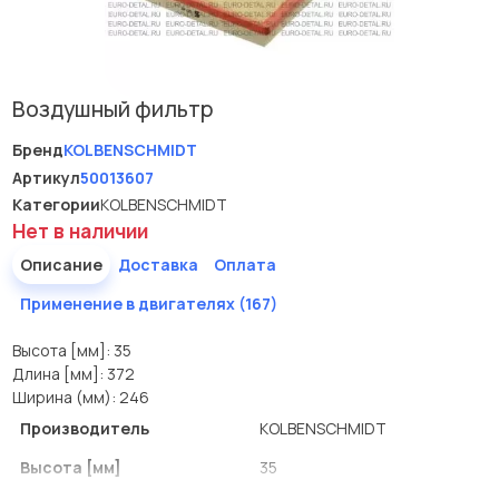
Воздушный фильтр
Бренд
KOLBENSCHMIDT
Артикул
50013607
Категории
KOLBENSCHMIDT
Нет в наличии
Описание
Доставка
Оплата
Применение в двигателях (167)
Высота [мм]: 35
Длина [мм]: 372
Ширина (мм): 246
Производитель
KOLBENSCHMIDT
Высота [мм]
35