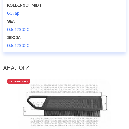
KOLBENSCHMIDT
607ap
SEAT
03d129620
SKODA
03d129620
АНАЛОГИ
Нет в наличии