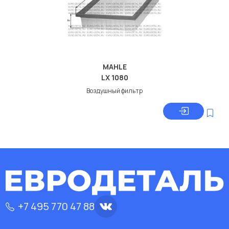
MAHLE
LX 1080
Воздушный фильтр
+7 495 770 47 88