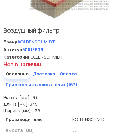
Воздушный фильтр
Бренд
KOLBENSCHMIDT
Артикул
50013608
Категории
KOLBENSCHMIDT
Нет в наличии
Описание
Доставка
Оплата
Применение в двигателях (167)
Высота [мм]: 70
Длина [мм]: 345
Ширина (мм): 136
Производитель
KOLBENSCHMIDT
Высота [мм]
70