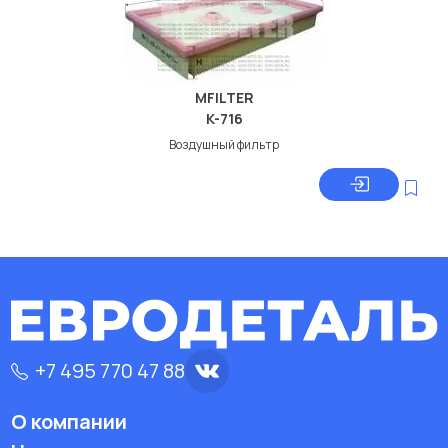
MFILTER
K-716
Воздушный фильтр
+7 495 770 47 88
О компании