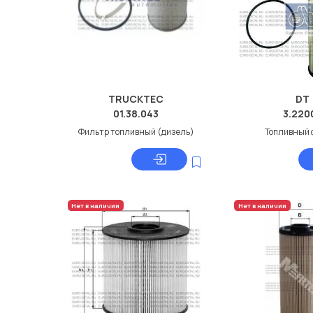
TRUCKTEC
DT
01.38.043
3.220
Фильтр топливный (дизель)
Топливный 
Нет в наличии
Нет в наличии