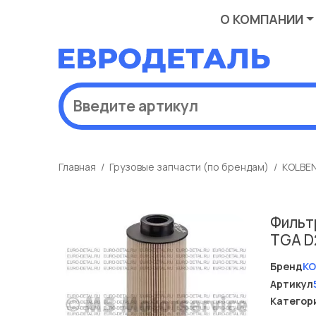
О КОМПАНИИ
Главная
Грузовые запчасти (по брендам)
KOLBE
Фильт
TGA D
Бренд
KO
Артикул
Категор