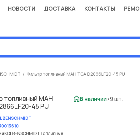
НОВОСТИ
ДОСТАВКА
КОНТАКТЫ
РЕМО
NSCHMIDT
Фильтр топливный МАН TGA D2866LF20-45 PU
р топливный МАН
В наличии
>9 шт.
2866LF20-45 PU
LBENSCHMIDT
50013610
ии
KOLBENSCHMIDT
Топливные