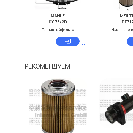
MAHLE
MFILT
KX 73/2D
DE31
Топливный фильтр
Фильтр топ
РЕКОМЕНДУЕМ