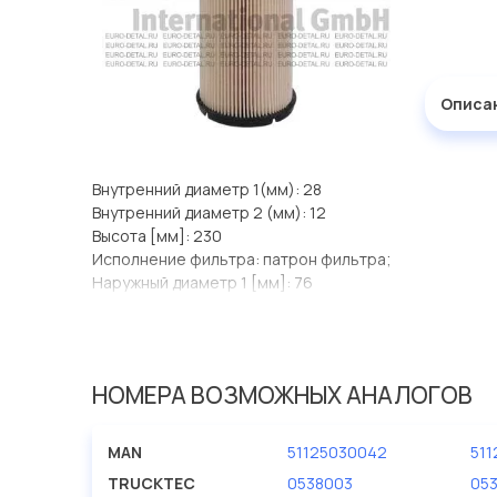
Описа
Внутренний диаметр 1(мм): 28
Внутренний диаметр 2 (мм): 12
Высота [мм]: 230
Исполнение фильтра: патрон фильтра;
Наружный диаметр 1 [мм]: 76
НОМЕРА ВОЗМОЖНЫХ АНАЛОГОВ
MAN
51125030042
511
TRUCKTEC
0538003
05