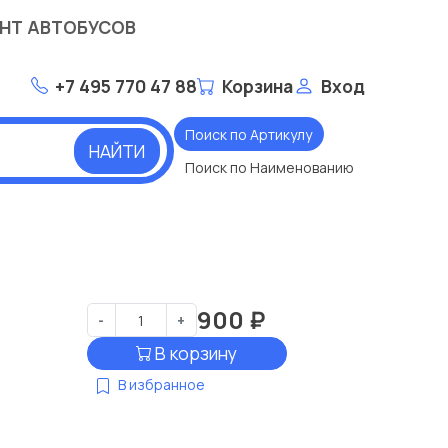
НТ АВТОБУСОВ
+7 495 770 47 88
Корзина
Вход
Поиск по Артикулу
НАЙТИ
Поиск по Наименованию
900
₽
-
+
В корзину
В избранное