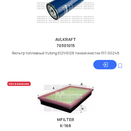
AVLKRAFT
70301015
Фильтр топливный Yutong 6121/6128 тонкой очистки 1117-00248
Нет в наличии
MFILTER
K-168