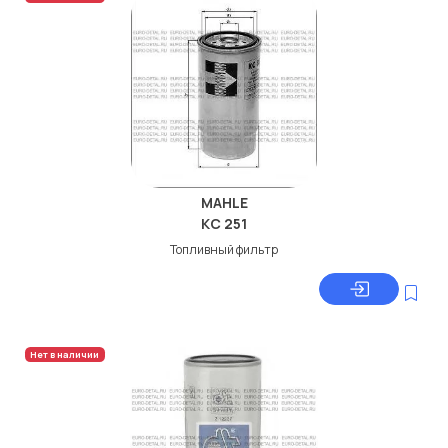
MAHLE
KC 251
Топливный фильтр
Нет в наличии