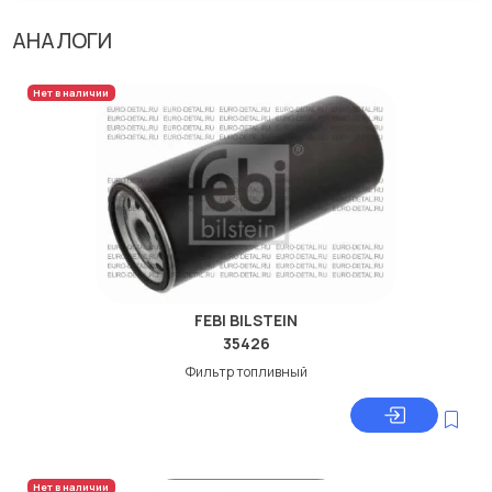
АНАЛОГИ
Нет в наличии
FEBI BILSTEIN
35426
Фильтр топливный
Нет в наличии