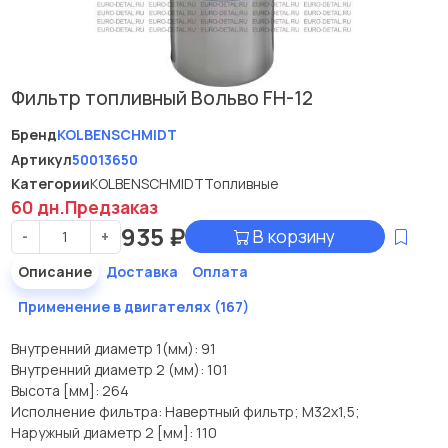
Фильтр топливный Вольво FH-12
Бренд
KOLBENSCHMIDT
Артикул
50013650
Категории
KOLBENSCHMIDT
Топливные
60 дн.
Предзаказ
935
₽
В корзину
-
+
Описание
Доставка
Оплата
Применение в двигателях (167)
Внутренний диаметр 1(мм): 91
Внутренний диаметр 2 (мм): 101
Высота [мм]: 264
Исполнение фильтра: Навертный фильтр; M32x1,5;
Наружный диаметр 2 [мм]: 110