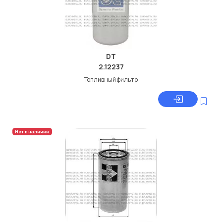
DT
2.12237
Топливный фильтр
Нет в наличии