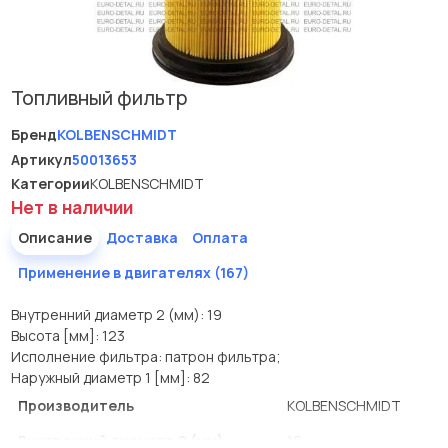
Топливный фильтр
Бренд
KOLBENSCHMIDT
Артикул
50013653
Категории
KOLBENSCHMIDT
Нет в наличии
Описание
Доставка
Оплата
Применение в двигателях (167)
Внутренний диаметр 2 (мм): 19
Высота [мм]: 123
Исполнение фильтра: патрон фильтра;
Наружный диаметр 1 [мм]: 82
Производитель
KOLBENSCHMIDT
Внутренний диаметр 2 (мм)
19