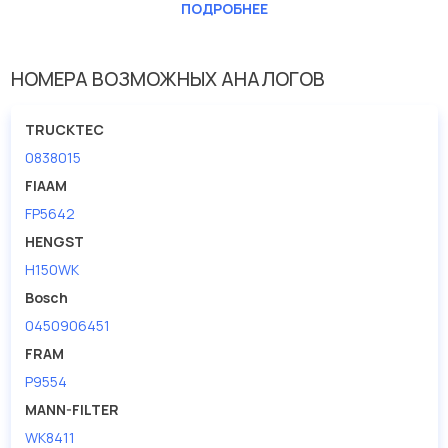
ПОДРОБНЕЕ
Впускн. диаметр [мм]
8
Выпускн. диаметр [мм]
8
НОМЕРА ВОЗМОЖНЫХ АНАЛОГОВ
Высота [мм]
180
Исполнение фильтра
Прямоточный фильтр
TRUCKTEC
Наружный диаметр 1 [мм]
84
0838015
FIAAM
FP5642
HENGST
H150WK
Bosch
0450906451
FRAM
P9554
MANN-FILTER
WK8411