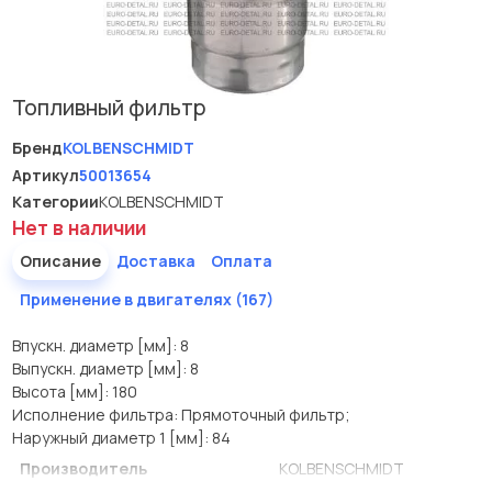
Топливный фильтр
Бренд
KOLBENSCHMIDT
Артикул
50013654
Категории
KOLBENSCHMIDT
Нет в наличии
Описание
Доставка
Оплата
Применение в двигателях (167)
Впускн. диаметр [мм]: 8
Выпускн. диаметр [мм]: 8
Высота [мм]: 180
Исполнение фильтра: Прямоточный фильтр;
Наружный диаметр 1 [мм]: 84
Производитель
KOLBENSCHMIDT