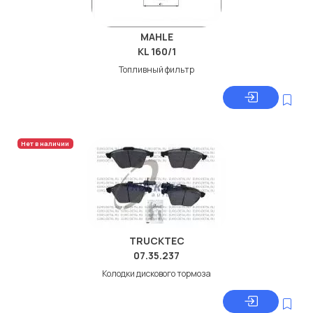
MAHLE
KL 160/1
Топливный фильтр
Нет в наличии
TRUCKTEC
07.35.237
Колодки дискового тормоза