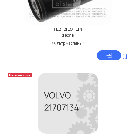
FEBI BILSTEIN
39215
Фильтр масляный
Нет в наличии