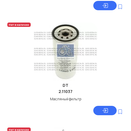
Нет в наличии
DT
2.11037
Масляный фильтр
Нет в наличии