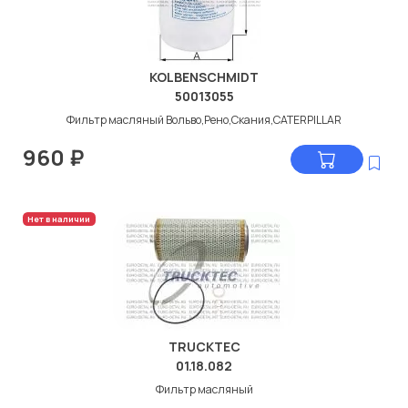
KOLBENSCHMIDT
50013055
Фильтр масляный Вольво,Рено,Скания,CATERPILLAR
960
₽
Нет в наличии
TRUCKTEC
01.18.082
Фильтр масляный