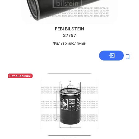
FEBI BILSTEIN
27797
Фильтр масляный
Нет в наличии