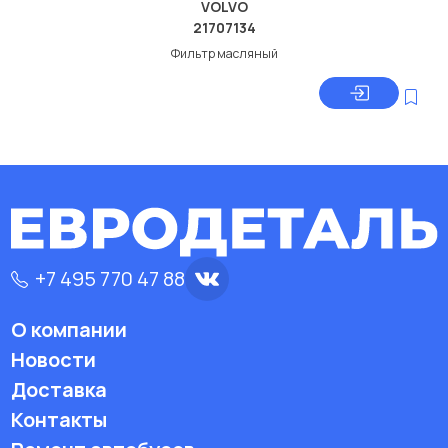
VOLVO
21707134
Фильтр масляный
+7 495 770 47 88
О компании
Новости
Доставка
Контакты