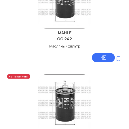
MAHLE
OC 242
Масляный фильтр
Нет в наличии