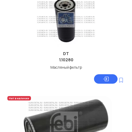
DT
1.10280
Масляный фильтр
Нет в наличии