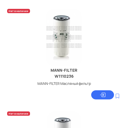
Нет в наличии
MANN-FILTER
W1110236
MANN-FILTER Масляный фильтр
Нет в наличии