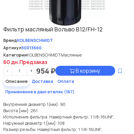
Фильтр масляный Вольво B12/FH-12
Бренд
KOLBENSCHMIDT
Артикул
50013660
Категории
KOLBENSCHMIDT
Масляные
60 дн.
Предзаказ
954
₽
В корзину
-
+
Описание
Доставка
Оплата
Применение в двигателях (167)
Внутренний диаметр 1(мм): 90
Высота [мм]: 261
Исполнение фильтра: Навертный фильтр; 1 1/8-16UNF;
Наружный диаметр 1 [мм]: 108
Размер резьбы: Навертный фильтр; 1 1/8-16UNF;