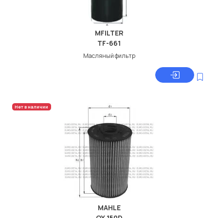
MFILTER
TF-661
Масляный фильтр
Нет в наличии
MAHLE
OX 150D