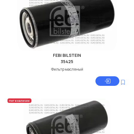
FEBI BILSTEIN
35425
Фильтр масляный
Нет в наличии