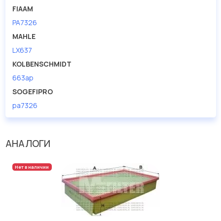
FIAAM
PA7326
MAHLE
LX637
KOLBENSCHMIDT
663ap
SOGEFIPRO
pa7326
АНАЛОГИ
Нет в наличии