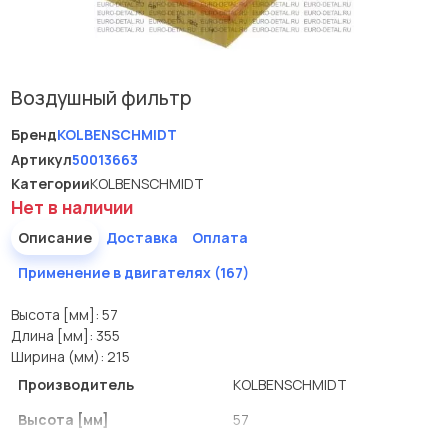
Воздушный фильтр
Бренд
KOLBENSCHMIDT
Артикул
50013663
Категории
KOLBENSCHMIDT
Нет в наличии
Описание
Доставка
Оплата
Применение в двигателях (167)
Высота [мм]: 57
Длина [мм]: 355
Ширина (мм): 215
Производитель
KOLBENSCHMIDT
Высота [мм]
57