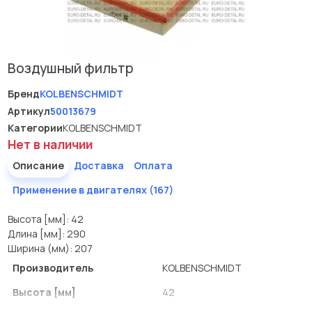
Воздушный фильтр
Бренд
KOLBENSCHMIDT
Артикул
50013679
Категории
KOLBENSCHMIDT
Нет в наличии
Описание
Доставка
Оплата
Применение в двигателях (167)
Высота [мм]: 42
Длина [мм]: 290
Ширина (мм): 207
Производитель
KOLBENSCHMIDT
Высота [мм]
42