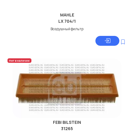
MAHLE
LX 704/1
Воздушный фильтр
Нет в наличии
FEBI BILSTEIN
31265