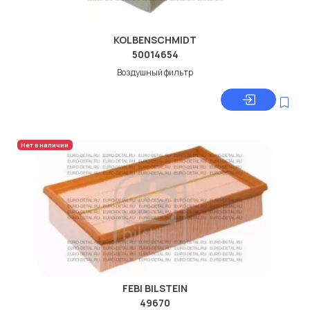
KOLBENSCHMIDT
50014654
Воздушный фильтр
Нет в наличии
FEBI BILSTEIN
49670