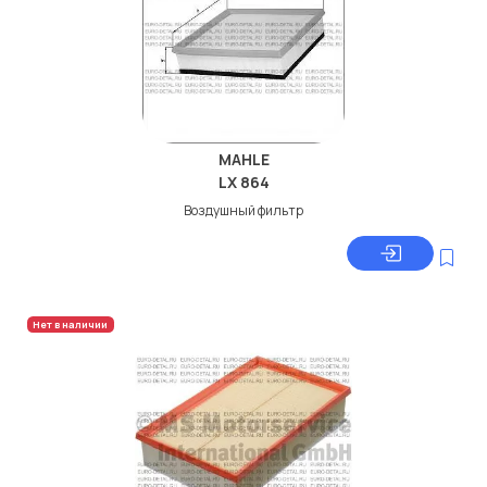
MAHLE
LX 864
Воздушный фильтр
Нет в наличии