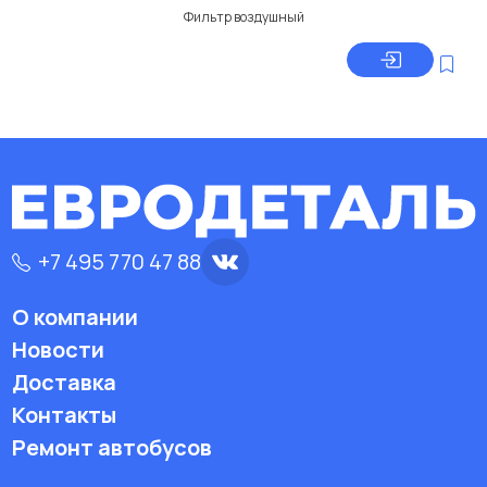
Фильтр воздушный
+7 495 770 47 88
О компании
Новости
Доставка
Контакты
Ремонт автобусов