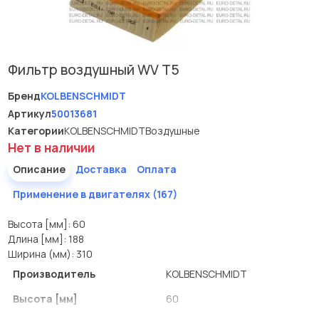
Фильтр воздушный WV T5
Бренд
KOLBENSCHMIDT
Артикул
50013681
Категории
KOLBENSCHMIDT
Воздушные
Нет в наличии
Описание
Доставка
Оплата
Применение в двигателях (167)
Высота [мм]: 60
Длина [мм]: 188
Ширина (мм): 310
Производитель
KOLBENSCHMIDT
Высота [мм]
60