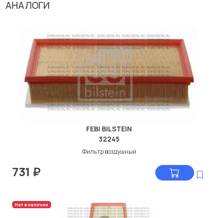
АНАЛОГИ
FEBI BILSTEIN
32245
Фильтр воздушный
731
₽
Нет в наличии