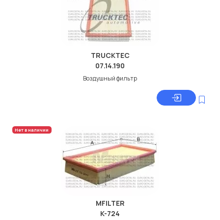
TRUCKTEC
07.14.190
Воздушный фильтр
Нет в наличии
MFILTER
K-724