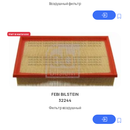
Воздушный фильтр
Нет в наличии
FEBI BILSTEIN
32244
Фильтр воздушный