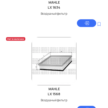
MAHLE
LX 1634
Воздушный фильтр
Нет в наличии
MAHLE
LX 1568
Воздушный фильтр