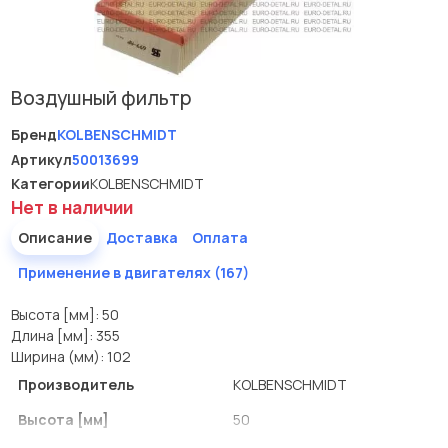
Воздушный фильтр
Бренд
KOLBENSCHMIDT
Артикул
50013699
Категории
KOLBENSCHMIDT
Нет в наличии
Описание
Доставка
Оплата
Применение в двигателях (167)
Высота [мм]: 50
Длина [мм]: 355
Ширина (мм): 102
Производитель
KOLBENSCHMIDT
Высота [мм]
50