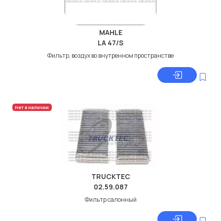
MAHLE
LA 47/S
Фильтр, воздух во внутренном пространстве
Нет в наличии
TRUCKTEC
02.59.087
Фильтр салонный