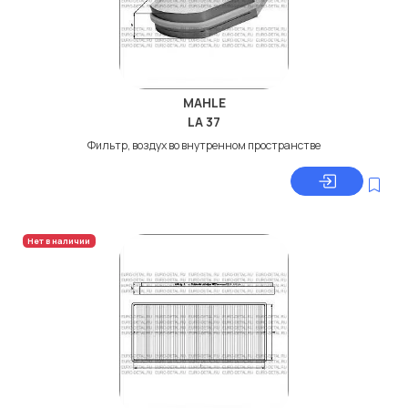
MAHLE
LA 37
Фильтр, воздух во внутренном пространстве
Нет в наличии