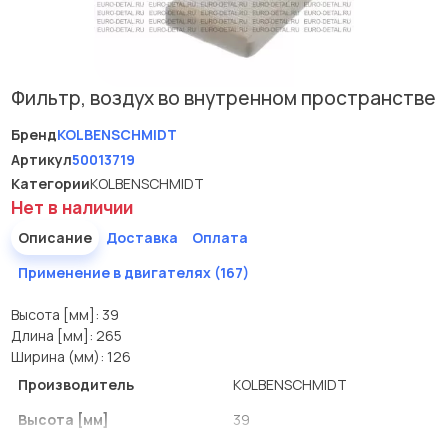
Фильтр, воздух во внутренном пространстве
Бренд
KOLBENSCHMIDT
Артикул
50013719
Категории
KOLBENSCHMIDT
Нет в наличии
Описание
Доставка
Оплата
Применение в двигателях (167)
Высота [мм]: 39
Длина [мм]: 265
Ширина (мм): 126
Производитель
KOLBENSCHMIDT
Высота [мм]
39