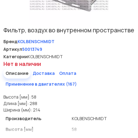
Фильтр, воздух во внутренном пространстве
Бренд
KOLBENSCHMIDT
Артикул
50013749
Категории
KOLBENSCHMIDT
Нет в наличии
Описание
Доставка
Оплата
Применение в двигателях (167)
Высота [мм]: 58
Длина [мм]: 288
Ширина (мм): 214
Производитель
KOLBENSCHMIDT
Высота [мм]
58