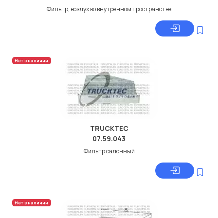
Фильтр, воздух во внутренном пространстве
Нет в наличии
TRUCKTEC
07.59.043
Фильтр салонный
Нет в наличии