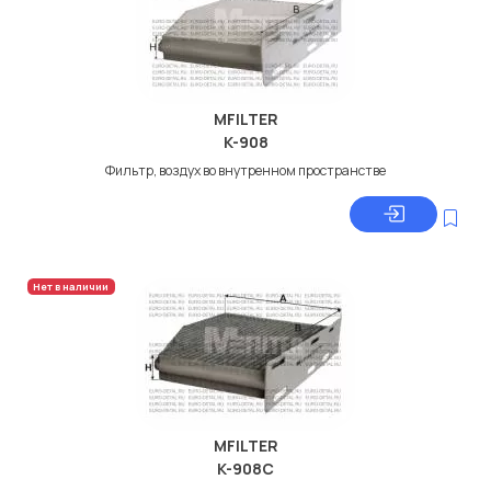
MFILTER
K-908
Фильтр, воздух во внутренном пространстве
Нет в наличии
MFILTER
K-908C