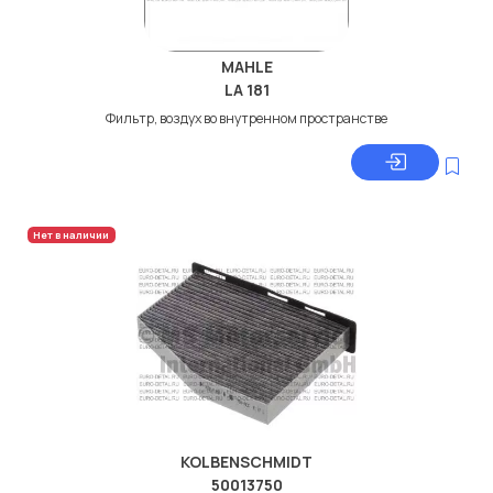
MAHLE
LA 181
Фильтр, воздух во внутренном пространстве
Нет в наличии
KOLBENSCHMIDT
50013750