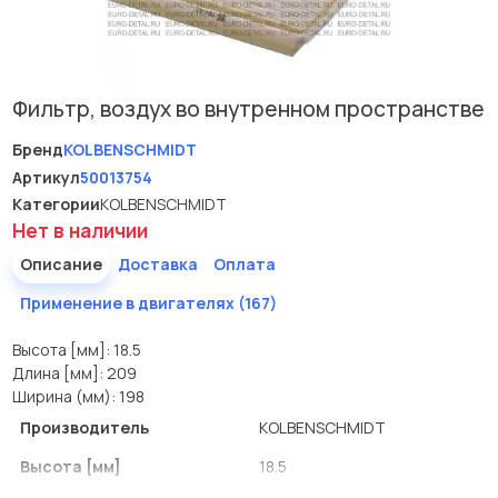
Фильтр, воздух во внутренном пространстве
Бренд
KOLBENSCHMIDT
Артикул
50013754
Категории
KOLBENSCHMIDT
Нет в наличии
Описание
Доставка
Оплата
Применение в двигателях (167)
Высота [мм]: 18.5
Длина [мм]: 209
Ширина (мм): 198
Производитель
KOLBENSCHMIDT
Высота [мм]
18.5