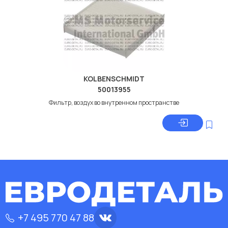
KOLBENSCHMIDT
50013955
Фильтр, воздух во внутренном пространстве
+7 495 770 47 88