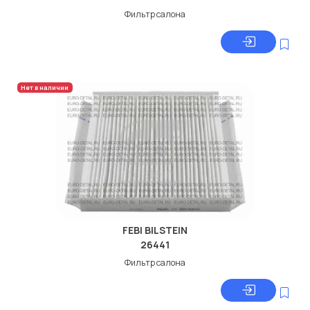
Фильтр салона
Нет в наличии
FEBI BILSTEIN
26441
Фильтр салона