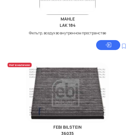
MAHLE
LAK 184
Фильтр, воздух во внутренном пространстве
Нет в наличии
FEBI BILSTEIN
36035