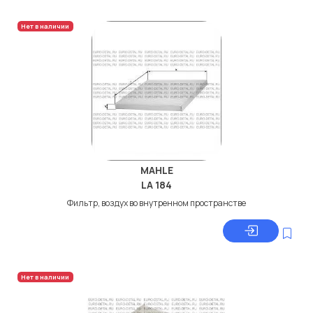
Нет в наличии
MAHLE
LA 184
Фильтр, воздух во внутренном пространстве
Нет в наличии