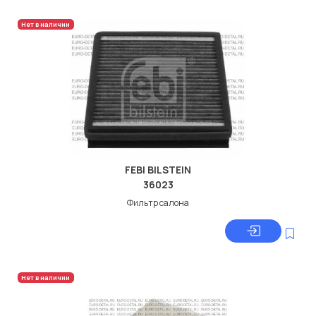
Нет в наличии
FEBI BILSTEIN
36023
Фильтр салона
Нет в наличии