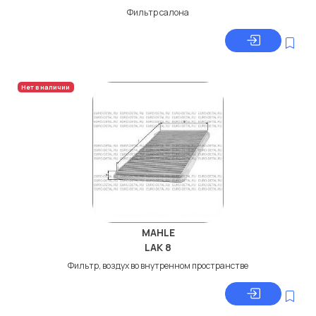
Фильтр салона
Нет в наличии
MAHLE
LAK 8
Фильтр, воздух во внутренном пространстве