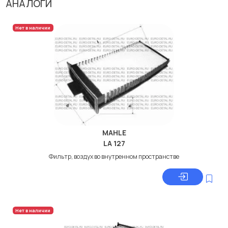
АНАЛОГИ
Нет в наличии
MAHLE
LA 127
Фильтр, воздух во внутренном пространстве
Нет в наличии