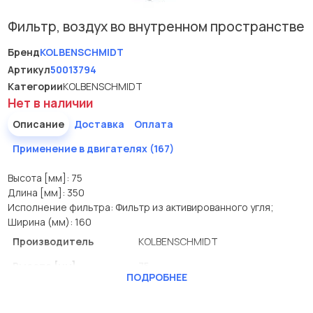
Фильтр, воздух во внутренном пространстве
Бренд
KOLBENSCHMIDT
Артикул
50013794
Категории
KOLBENSCHMIDT
Нет в наличии
Описание
Доставка
Оплата
Применение в двигателях (167)
Высота [мм]: 75
Длина [мм]: 350
Исполнение фильтра: Фильтр из активированного угля;
Ширина (мм): 160
Производитель
KOLBENSCHMIDT
Высота [мм]
75
ПОДРОБНЕЕ
Длина [мм]
350