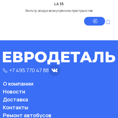
LA 35
Фильтр, воздух во внутренном пространстве
+7 495 770 47 88
О компании
Новости
Доставка
Контакты
Ремонт автобусов