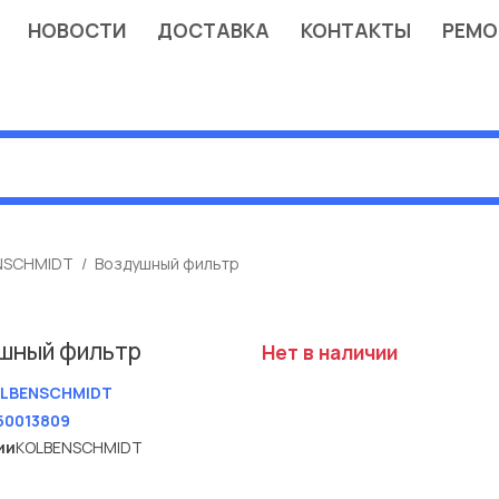
НОВОСТИ
ДОСТАВКА
КОНТАКТЫ
РЕМО
NSCHMIDT
Воздушный фильтр
шный фильтр
Нет в наличии
LBENSCHMIDT
50013809
ии
KOLBENSCHMIDT