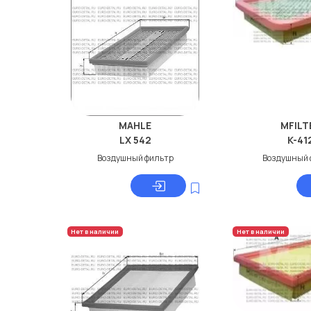
MAHLE
MFILT
LX 542
K-41
Воздушный фильтр
Воздушный 
Нет в наличии
Нет в наличии