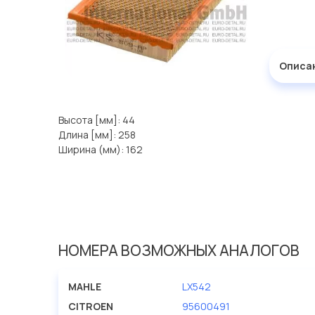
Описа
Высота [мм]: 44
Длина [мм]: 258
Ширина (мм): 162
НОМЕРА ВОЗМОЖНЫХ АНАЛОГОВ
MAHLE
LX542
CITROEN
95600491