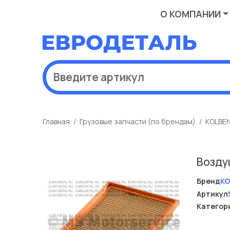
О КОМПАНИИ
Главная
Грузовые запчасти (по брендам)
KOLBE
Возду
Бренд
KO
Артикул
Категор