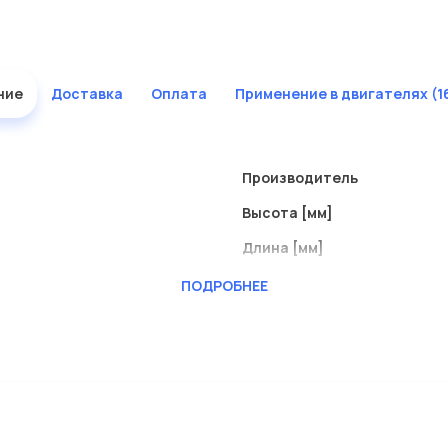
ние
Доставка
Оплата
Применение в двигателях (1
Производитель
Высота [мм]
Длина [мм]
Ширина (мм)
ПОДРОБНЕЕ