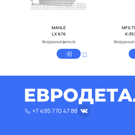
MAHLE
MFILT
LX 676
K-35
Воздушный фильтр
Воздушный 
+7 495 770 47 88