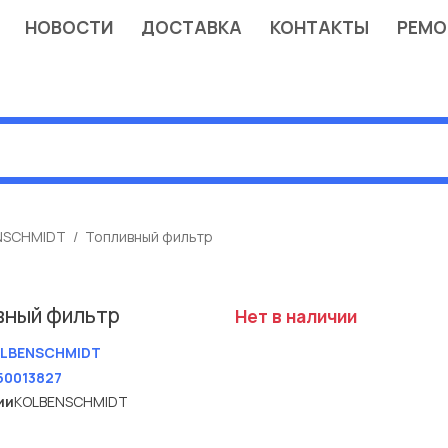
НОВОСТИ
ДОСТАВКА
КОНТАКТЫ
РЕМО
NSCHMIDT
Топливный фильтр
вный фильтр
Нет в наличии
LBENSCHMIDT
50013827
ии
KOLBENSCHMIDT