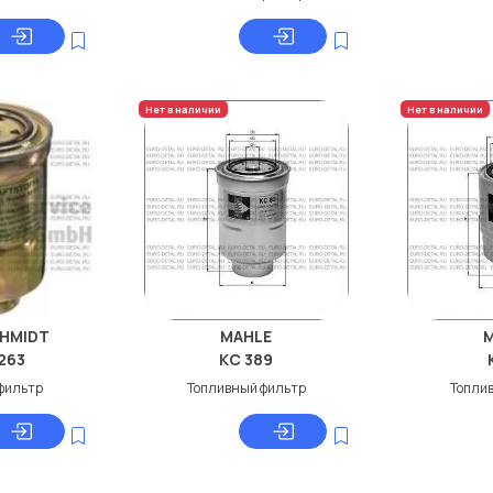
Нет в наличии
Нет в наличии
HMIDT
MAHLE
263
KC 389
фильтр
Топливный фильтр
Топли