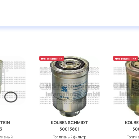
Нет в наличии
Нет в наличии
STEIN
KOLBENSCHMIDT
KOLB
3
50013801
50
ливный
Топливный фильтр
Топли