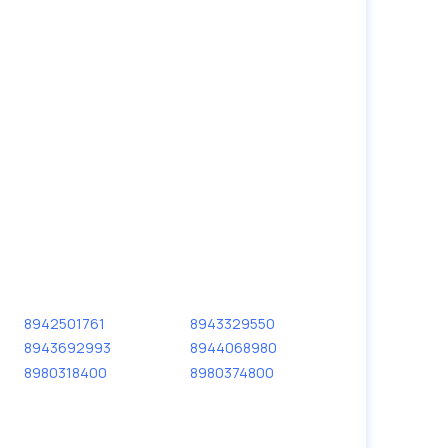
8942501761
8943329550
8943692993
8944068980
8980318400
8980374800