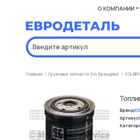
О КОМПАНИИ
Главная
Грузовые запчасти (по брендам)
KOLBE
Топли
Бренд
KO
Артикул
Категор