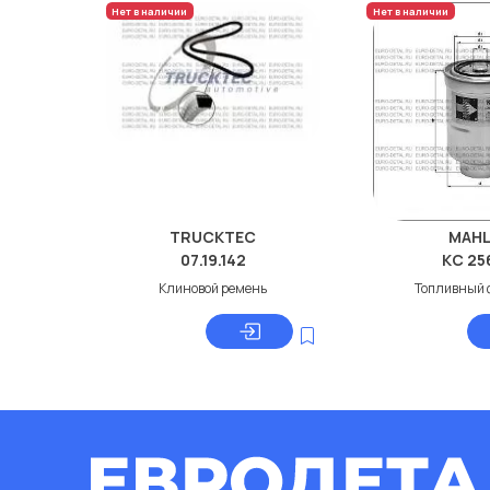
Нет в наличии
Нет в наличии
TRUCKTEC
MAHL
07.19.142
KC 25
Клиновой ремень
Топливный 