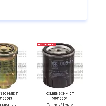
Нет в наличии
ENSCHMIDT
KOLBENSCHMIDT
0138013
50013804
вный фильтр
Топливный фильтр