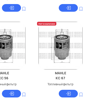
Нет в наличии
MAHLE
MAHLE
KC 56
KC 67
вный фильтр
Топливный фильтр