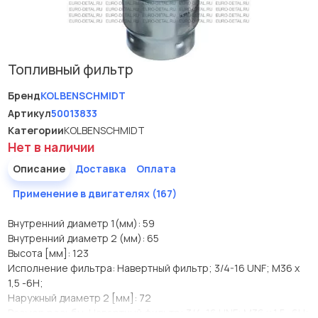
Топливный фильтр
Бренд
KOLBENSCHMIDT
Артикул
50013833
Категории
KOLBENSCHMIDT
Нет в наличии
Описание
Доставка
Оплата
Применение в двигателях (167)
Внутренний диаметр 1(мм): 59
Внутренний диаметр 2 (мм): 65
Высота [мм]: 123
Исполнение фильтра: Навертный фильтр; 3/4-16 UNF; M36 x
1,5 -6H;
Наружный диаметр 2 [мм]: 72
Размер резьбы: Навертный фильтр; 3/4-16 UNF; M36 x 1,5 -6H;