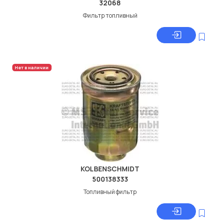
32068
Фильтр топливный
Нет в наличии
KOLBENSCHMIDT
500138333
Топливный фильтр