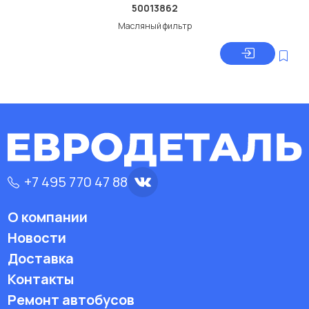
50013862
Масляный фильтр
+7 495 770 47 88
О компании
Новости
Доставка
Контакты
Ремонт автобусов