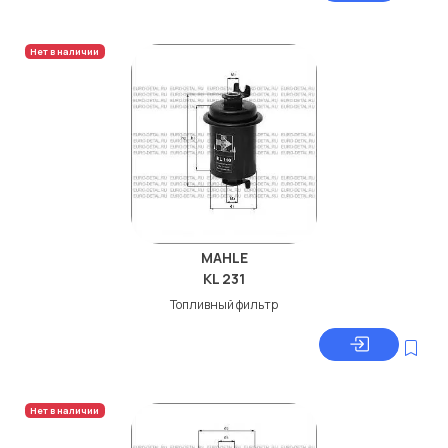
Нет в наличии
MAHLE
KL 231
Топливный фильтр
Нет в наличии