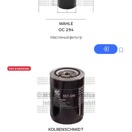
MAHLE
OC 294
Масляный фильтр
Нет в наличии
KOLBENSCHMIDT