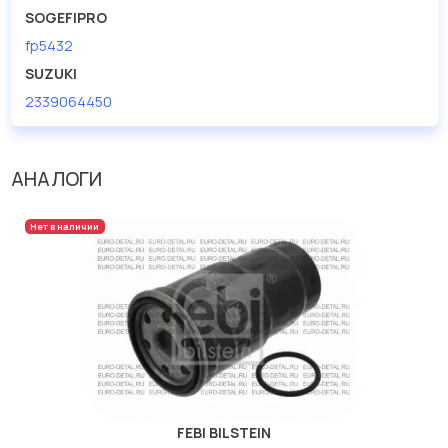
SOGEFIPRO
fp5432
SUZUKI
2339064450
АНАЛОГИ
Нет в наличии
FEBI BILSTEIN