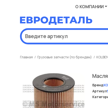
О КОМПАНИИ
Главная
Грузовые запчасти (по брендам)
KOLBE
Масля
Бренд
KO
Артикул
Категор