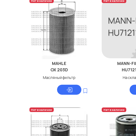
Нет в наличии
Нет в наличии
MAHLE
MANN-FI
OX 203D
HU712
Масляный фильтр
На скл
Нет в наличии
Нет в наличии