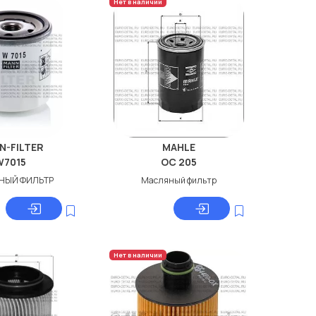
Нет в наличии
N-FILTER
MAHLE
W7015
OC 205
НЫЙ ФИЛЬТР
Масляный фильтр
Нет в наличии