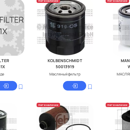
Нет в наличии
Нет в наличии
LTER
KOLBENSCHMIDT
MAN
11X
50013919
аде
Масляный фильтр
МАСЛЯ
Нет в наличии
Нет в наличии