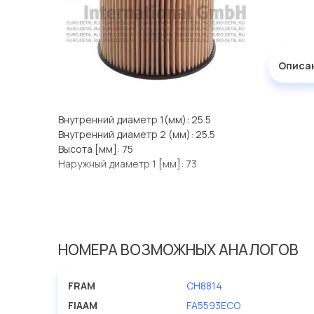
Описа
Внутренний диаметр 1(мм): 25.5
Внутренний диаметр 2 (мм): 25.5
Высота [мм]: 75
Наружный диаметр 1 [мм]: 73
НОМЕРА ВОЗМОЖНЫХ АНАЛОГОВ
FRAM
CH8814
FIAAM
FA5593ECO