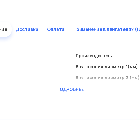
ние
Доставка
Оплата
Применение в двигателях (1
Производитель
Внутренний диаметр 1(мм)
Внутренний диаметр 2 (мм)
Высота [мм]
ПОДРОБНЕЕ
Наружный диаметр 1 [мм]