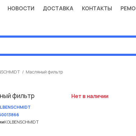
НОВОСТИ
ДОСТАВКА
КОНТАКТЫ
РЕМО
NSCHMIDT
Масляный фильтр
ный фильтр
Нет в наличии
LBENSCHMIDT
50013866
ии
KOLBENSCHMIDT