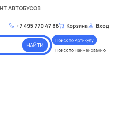
НТ АВТОБУСОВ
+7 495 770 47 88
Корзина
Вход
Поиск по Артикулу
НАЙТИ
Поиск по Наименованию