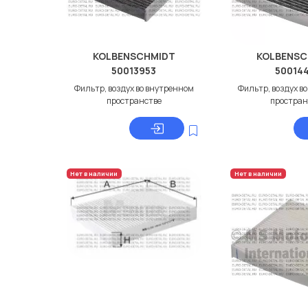
KOLBENSCHMIDT
KOLBENSC
50013953
50014
Фильтр, воздух во внутренном
Фильтр, воздух в
пространстве
простран
Нет в наличии
Нет в наличии