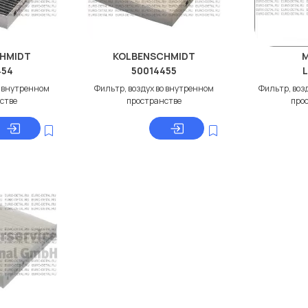
HMIDT
KOLBENSCHMIDT
454
50014455
L
о внутренном
Фильтр, воздух во внутренном
Фильтр, воз
стве
пространстве
про