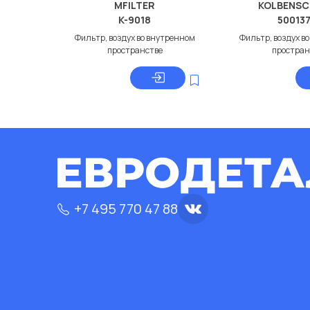
MFILTER
KOLBENSC
K-9018
50013
Фильтр, воздух во внутренном
Фильтр, воздух в
пространстве
простран
+7 495 770 47 88