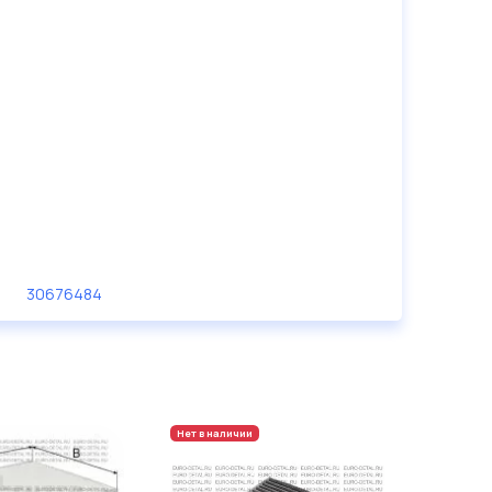
30676484
Нет в наличии