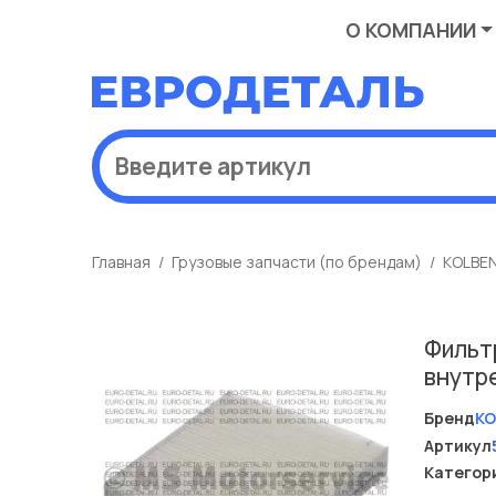
О КОМПАНИИ
Главная
Грузовые запчасти (по брендам)
KOLBE
Фильтр
внутр
Бренд
KO
Артикул
Категор