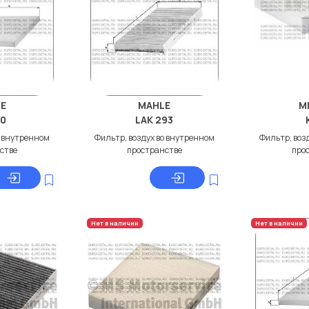
E
MAHLE
M
20
LAK 293
о внутренном
Фильтр, воздух во внутренном
Фильтр, воз
стве
пространстве
про
Нет в наличии
Нет в наличии