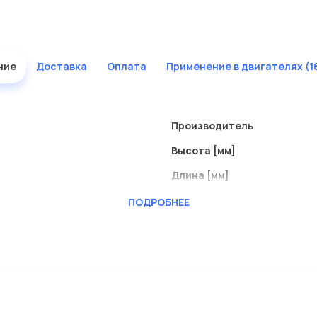
ние
Доставка
Оплата
Применение в двигателях (1
Производитель
Высота [мм]
Длина [мм]
Ширина (мм)
ПОДРОБНЕЕ