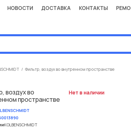
НОВОСТИ
ДОСТАВКА
КОНТАКТЫ
РЕМО
NSCHMIDT
Фильтр, воздух во внутренном пространстве
, воздух во
Нет в наличии
енном пространстве
LBENSCHMIDT
50013890
ии
KOLBENSCHMIDT