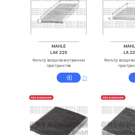
MAHLE
MAHL
LAK 220
LA 2
Фильтр, воздух во внутренном
Фильтр, воздух в
пространстве
простран
Нет в наличии
Нет в наличии