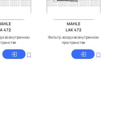
MAHLE
MAHLE
A 472
LAK 472
дух во внутренном
Фильтр, воздух во внутренном
странстве
пространстве