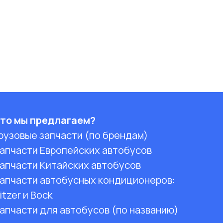
то мы предлагаем?
рузовые запчасти (по брендам)
апчасти Европейских автобусов
апчасти Китайских автобусов
апчасти автобусных кондиционеров:
itzer и Bock
апчасти для автобусов (по названию)