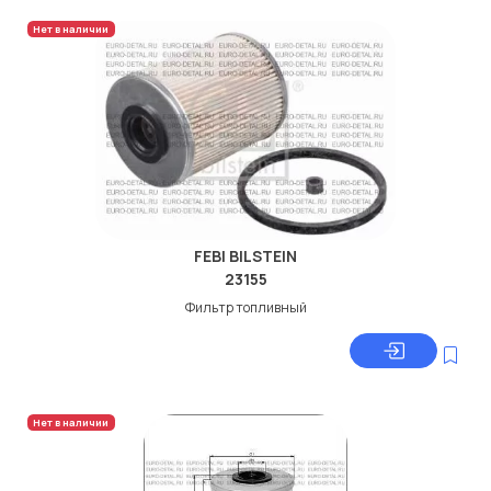
Нет в наличии
FEBI BILSTEIN
23155
Фильтр топливный
Нет в наличии