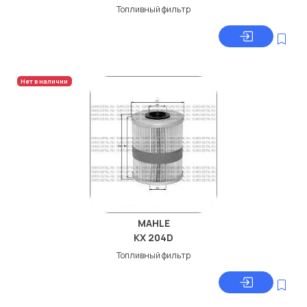
Топливный фильтр
Нет в наличии
MAHLE
KX 204D
Топливный фильтр