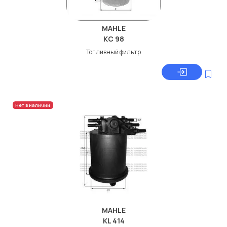
MAHLE
KC 98
Топливный фильтр
Нет в наличии
MAHLE
KL 414