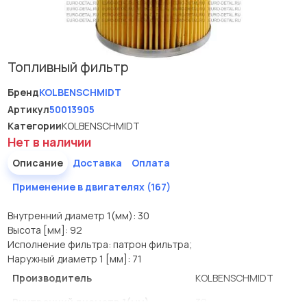
Топливный фильтр
Бренд
KOLBENSCHMIDT
Артикул
50013905
Категории
KOLBENSCHMIDT
Нет в наличии
Описание
Доставка
Оплата
Применение в двигателях (167)
Внутренний диаметр 1(мм): 30
Высота [мм]: 92
Исполнение фильтра: патрон фильтра;
Наружный диаметр 1 [мм]: 71
Производитель
KOLBENSCHMIDT
Внутренний диаметр 1(мм)
30