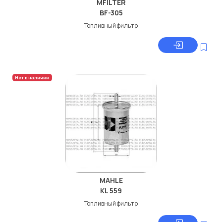
MFILTER
BF-305
Топливный фильтр
Нет в наличии
MAHLE
KL 559
Топливный фильтр