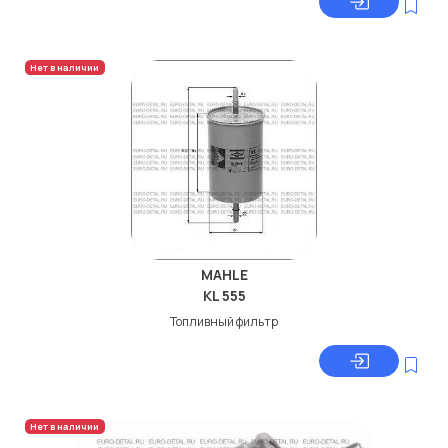
Нет в наличии
MAHLE
KL 555
Топливный фильтр
Нет в наличии