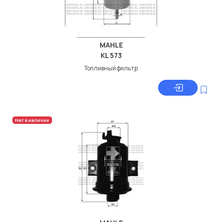
MAHLE
KL 573
Топливный фильтр
Нет в наличии