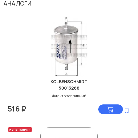
АНАЛОГИ
KOLBENSCHMIDT
50013268
Фильтр топливный
516
₽
Нет в наличии