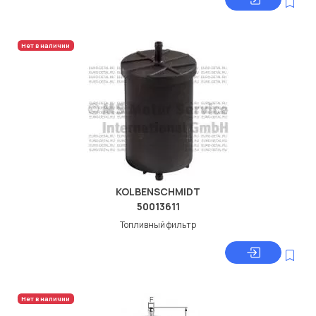
Нет в наличии
KOLBENSCHMIDT
50013611
Топливный фильтр
Нет в наличии