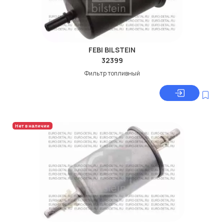
FEBI BILSTEIN
32399
Фильтр топливный
Нет в наличии