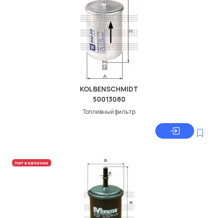
KOLBENSCHMIDT
50013080
Топливный фильтр
Нет в наличии