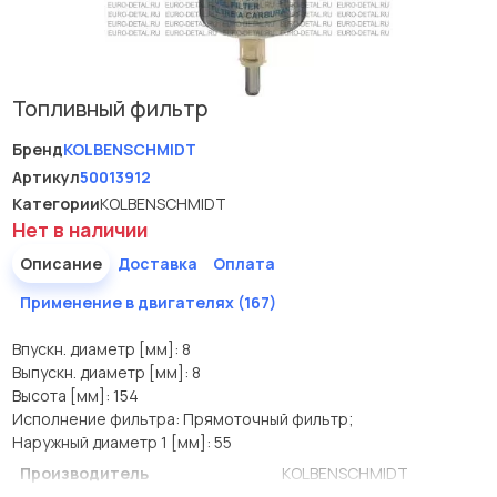
Топливный фильтр
Бренд
KOLBENSCHMIDT
Артикул
50013912
Категории
KOLBENSCHMIDT
Нет в наличии
Описание
Доставка
Оплата
Применение в двигателях (167)
Впускн. диаметр [мм]: 8
Выпускн. диаметр [мм]: 8
Высота [мм]: 154
Исполнение фильтра: Прямоточный фильтр;
Наружный диаметр 1 [мм]: 55
Производитель
KOLBENSCHMIDT