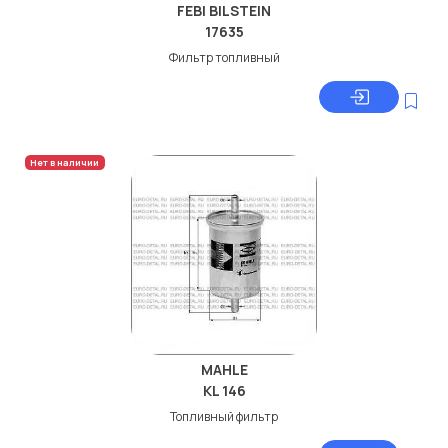
FEBI BILSTEIN
17635
Фильтр топливный
Нет в наличии
MAHLE
KL 146
Топливный фильтр