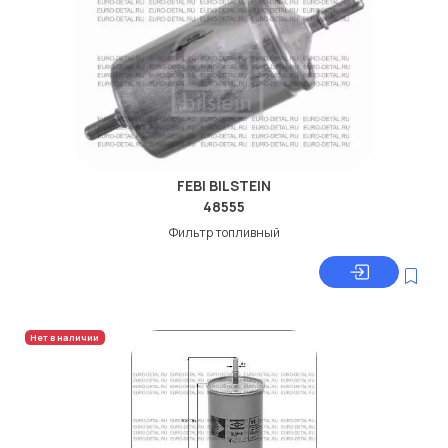
FEBI BILSTEIN
48555
Фильтр топливный
Нет в наличии