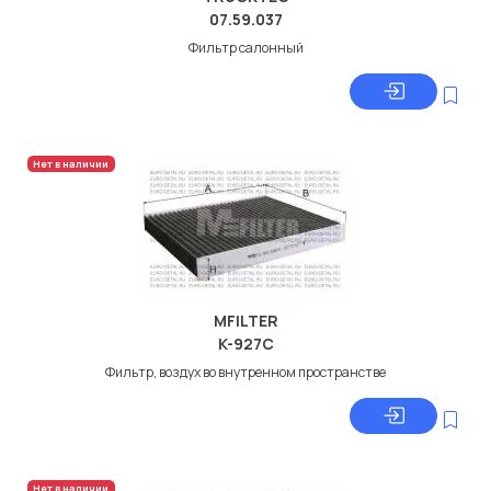
07.59.037
Фильтр салонный
Нет в наличии
MFILTER
K-927C
Фильтр, воздух во внутренном пространстве
Нет в наличии