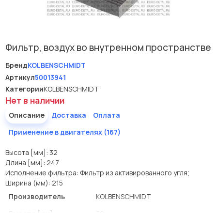
Фильтр, воздух во внутренном пространстве
Бренд
KOLBENSCHMIDT
Артикул
50013941
Категории
KOLBENSCHMIDT
Нет в наличии
Описание
Доставка
Оплата
Применение в двигателях (167)
Высота [мм]: 32
Длина [мм]: 247
Исполнение фильтра: Фильтр из активированного угля;
Ширина (мм): 215
Производитель
KOLBENSCHMIDT
Высота [мм]
32