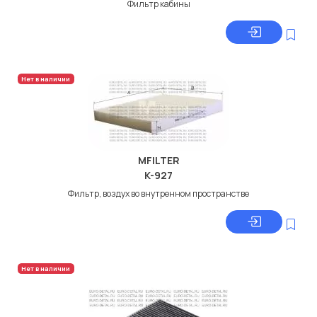
Фильтр кабины
Нет в наличии
MFILTER
K-927
Фильтр, воздух во внутренном пространстве
Нет в наличии