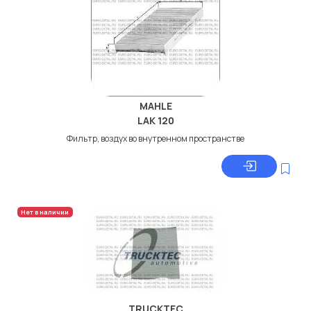
MAHLE
LAK 120
Фильтр, воздух во внутренном пространстве
Нет в наличии
TRUCKTEC