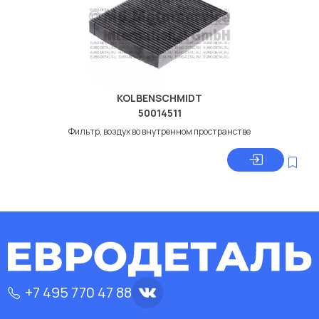
KOLBENSCHMIDT
50014511
Фильтр, воздух во внутренном пространстве
+7 495 770 47 88