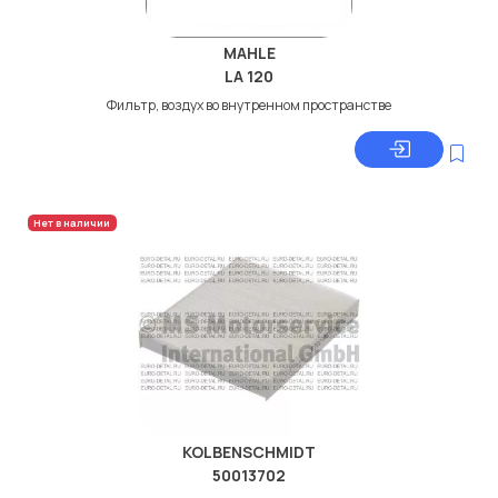
MAHLE
LA 120
Фильтр, воздух во внутренном пространстве
Нет в наличии
KOLBENSCHMIDT
50013702