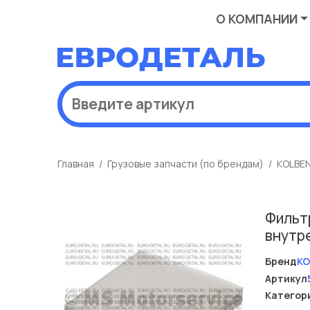
О КОМПАНИИ
Главная
Грузовые запчасти (по брендам)
KOLBE
Фильтр
внутр
Бренд
KO
Артикул
Категор