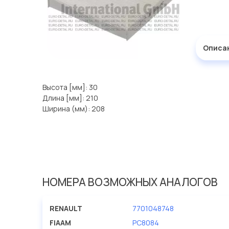
Описа
Высота [мм]: 30
Длина [мм]: 210
Ширина (мм): 208
НОМЕРА ВОЗМОЖНЫХ АНАЛОГОВ
RENAULT
7701048748
FIAAM
PC8084