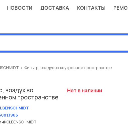
НОВОСТИ
ДОСТАВКА
КОНТАКТЫ
РЕМО
NSCHMIDT
Фильтр, воздух во внутренном пространстве
, воздух во
Нет в наличии
енном пространстве
LBENSCHMIDT
50013966
ии
KOLBENSCHMIDT