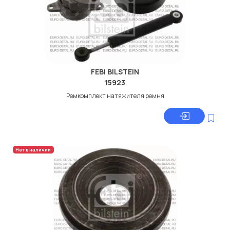
FEBI BILSTEIN
15923
Ремкомплект натяжителя ремня
Нет в наличии