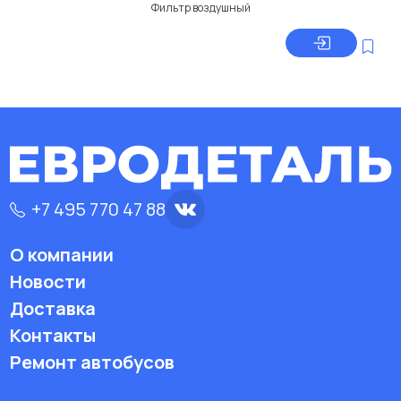
Фильтр воздушный
+7 495 770 47 88
О компании
Новости
Доставка
Контакты
Ремонт автобусов