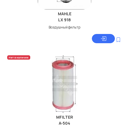
MAHLE
LX 918
Воздушный фильтр
Нет в наличии
MFILTER
A-504