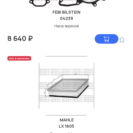
FEBI BILSTEIN
04239
Насос водяной
8 640
₽
Нет в наличии
MAHLE
LX 1605