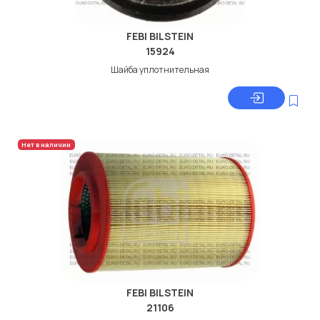
FEBI BILSTEIN
15924
Шайба уплотнительная
Нет в наличии
FEBI BILSTEIN
21106