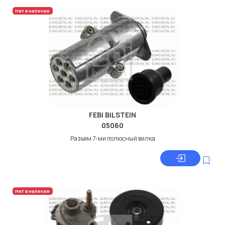
Нет в наличии
FEBI BILSTEIN
05060
Разъем 7-ми полюсный вилка
Нет в наличии