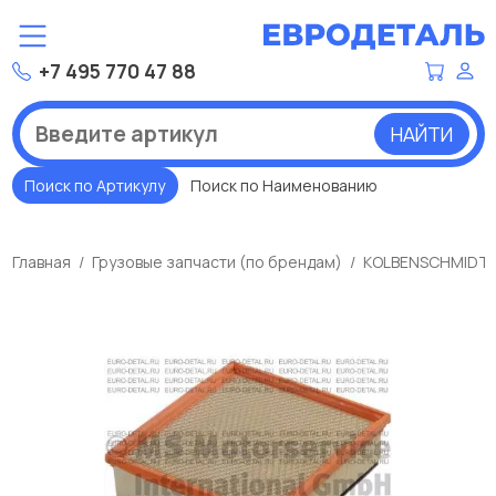
+7 495 770 47 88
НАЙТИ
Поиск по Артикулу
Поиск по Наименованию
Главная
Грузовые запчасти (по брендам)
KOLBENSCHMIDT