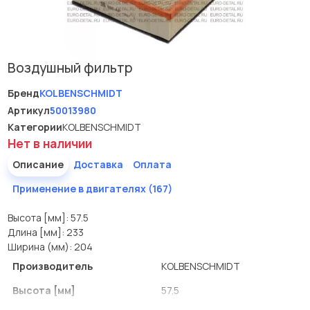
Воздушный фильтр
Бренд
KOLBENSCHMIDT
Артикул
50013980
Категории
KOLBENSCHMIDT
Нет в наличии
Описание
Доставка
Оплата
Применение в двигателях (167)
Высота [мм]: 57.5
Длина [мм]: 233
Ширина (мм): 204
Производитель
KOLBENSCHMIDT
Высота [мм]
57.5