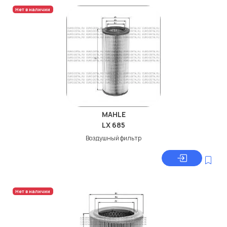
Нет в наличии
MAHLE
LX 685
Воздушный фильтр
Нет в наличии