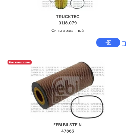
TRUCKTEC
01.18.079
Фильтр масляный
Нет в наличии
FEBI BILSTEIN
47863