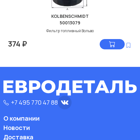
KOLBENSCHMIDT
50013079
Фильтр топливный Вольво
374
₽
+7 495 770 47 88
О компании
Новости
Доставка