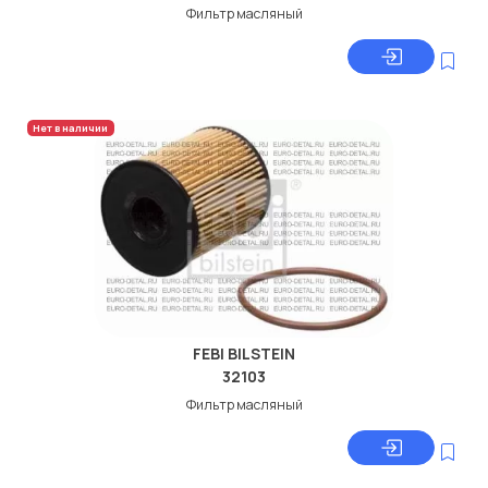
Фильтр масляный
Нет в наличии
FEBI BILSTEIN
32103
Фильтр масляный