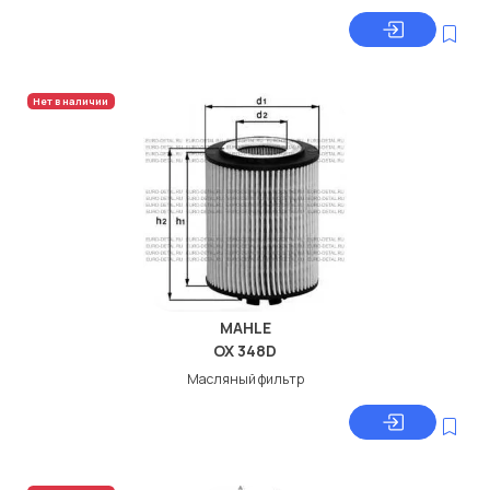
Нет в наличии
MAHLE
OX 348D
Масляный фильтр