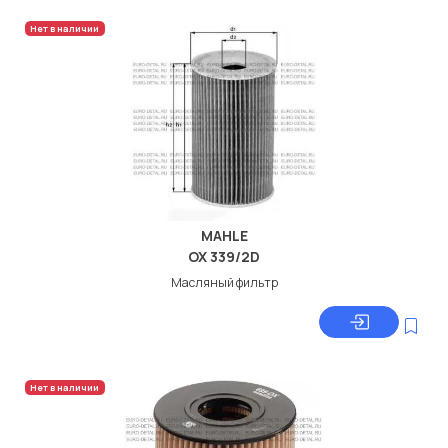
Нет в наличии
MAHLE
OX 339/2D
Масляный фильтр
Нет в наличии