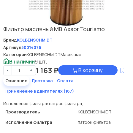
Фильтр масляный МВ Axsor,Tourismo
Бренд
KOLBENSCHMIDT
Артикул
50014076
Категории
KOLBENSCHMIDT
Масляные
В наличии
9 шт.
1 163
₽
В корзину
-
+
Описание
Доставка
Оплата
Применение в двигателях (167)
Исполнение фильтра: патрон фильтра;
Производитель
KOLBENSCHMIDT
Исполнение фильтра
патрон фильтра